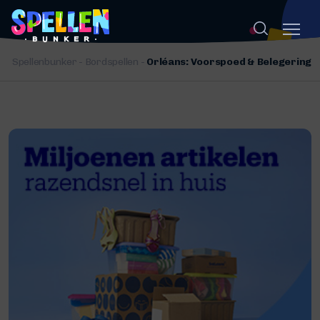
Spellenbunker
-
Bordspellen
-
Orléans: Voorspoed & Belegering