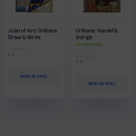
Joan of Arc: Orléans
Orléans: Handel &
Draw & Write
Intrige
UITBREIDING
SPELERS
1-5
SPELERS
2-5
BEKIJK SPEL
BEKIJK SPEL