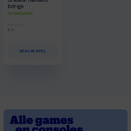
Orléans: Handel &
Intrige
UITBREIDING
SPELERS
2-5
BEKIJK SPEL