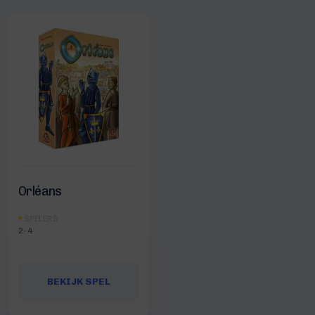
Orléans
SPELERS
2-4
BEKIJK SPEL