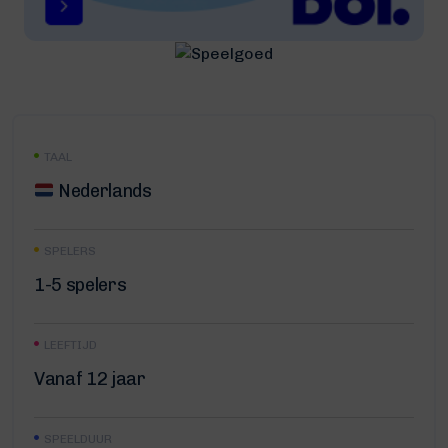
TAAL
Nederlands
SPELERS
1-5 spelers
LEEFTIJD
Vanaf 12 jaar
SPEELDUUR