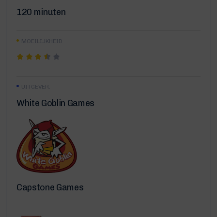
120 minuten
MOEILIJKHEID
UITGEVER:
White Goblin Games
Capstone Games