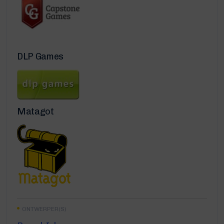
DLP Games
Matagot
ONTWERPER(S)