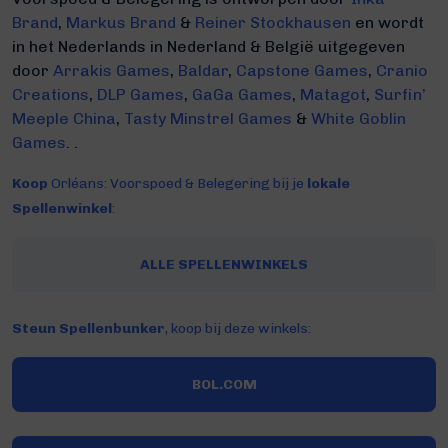
Brand
,
Markus Brand
&
Reiner Stockhausen
en wordt
in het Nederlands in Nederland & België uitgegeven
door
Arrakis Games
,
Baldar
,
Capstone Games
,
Cranio
Creations
,
DLP Games
,
GaGa Games
,
Matagot
,
Surfin’
Meeple China
,
Tasty Minstrel Games
&
White Goblin
Games
. .
Koop
Orléans: Voorspoed & Belegering bij je
lokale
Spellenwinkel
:
ALLE SPELLENWINKELS
Steun Spellenbunker
, koop bij deze winkels:
BOL.COM