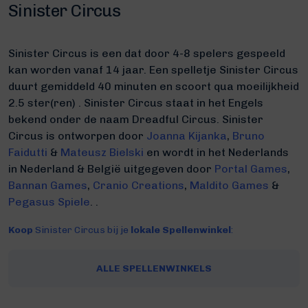
Sinister Circus
Sinister Circus is een dat door 4-8 spelers gespeeld
kan worden vanaf 14 jaar. Een spelletje Sinister Circus
duurt gemiddeld 40 minuten
en scoort qua moeilijkheid
2.5 ster(ren) .
Sinister Circus staat in het Engels
bekend onder de naam Dreadful Circus.
Sinister
Circus is ontworpen door
Joanna Kijanka
,
Bruno
Faidutti
&
Mateusz Bielski
en wordt in het Nederlands
in Nederland & België uitgegeven door
Portal Games
,
Bannan Games
,
Cranio Creations
,
Maldito Games
&
Pegasus Spiele
. .
Koop
Sinister Circus bij je
lokale Spellenwinkel
:
ALLE SPELLENWINKELS