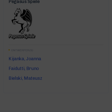
Pegasus Spiele
ONTWERPER(S)
Kijanka, Joanna
Faidutti, Bruno
Bielski, Mateusz