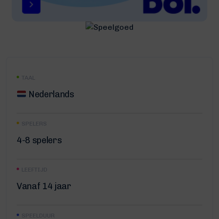
TAAL
Nederlands
SPELERS
4-8 spelers
LEEFTIJD
Vanaf 14 jaar
SPEELDUUR