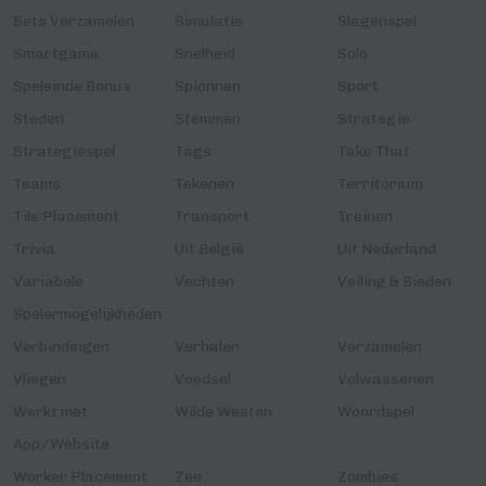
Sets Verzamelen
Simulatie
Slagenspel
Smartgame
Snelheid
Solo
Speleinde Bonus
Spionnen
Sport
Steden
Stemmen
Strategie
Strategiespel
Tags
Take That
Teams
Tekenen
Territorium
Tile Placement
Transport
Treinen
Trivia
Uit België
Uit Nederland
Variabele
Vechten
Veiling & Bieden
Spelermogelijkheden
Verbindingen
Verhalen
Verzamelen
Vliegen
Voedsel
Volwassenen
Werkt met
Wilde Westen
Woordspel
App/Website
Worker Placement
Zee
Zombies