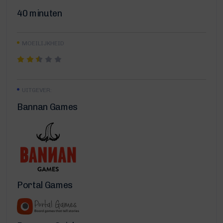
40 minuten
MOEILIJKHEID
UITGEVER:
Bannan Games
Portal Games