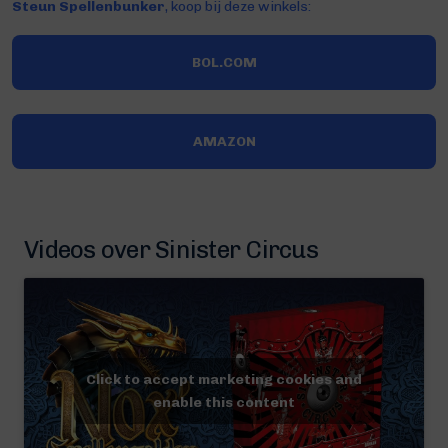
Steun Spellenbunker
, koop bij deze winkels:
BOL.COM
AMAZON
Videos over Sinister Circus
Click to accept marketing cookies and
enable this content