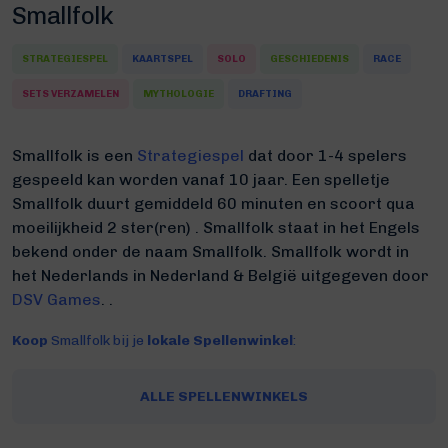
Smallfolk
STRATEGIESPEL
KAARTSPEL
SOLO
GESCHIEDENIS
RACE
SETS VERZAMELEN
MYTHOLOGIE
DRAFTING
Smallfolk is een
Strategiespel
dat door 1-4 spelers
gespeeld kan worden vanaf 10 jaar. Een spelletje
Smallfolk duurt gemiddeld 60 minuten
en scoort qua
moeilijkheid 2 ster(ren) .
Smallfolk staat in het Engels
bekend onder de naam Smallfolk.
Smallfolk wordt in
het Nederlands in Nederland & België uitgegeven door
DSV Games
. .
Koop
Smallfolk bij je
lokale Spellenwinkel
:
ALLE SPELLENWINKELS