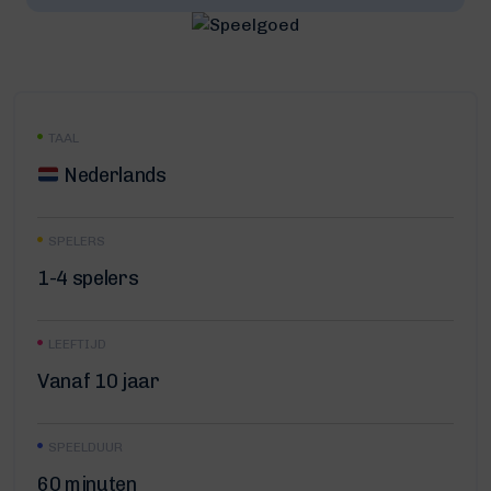
TAAL
Nederlands
SPELERS
1-4 spelers
LEEFTIJD
Vanaf 10 jaar
SPEELDUUR
60 minuten