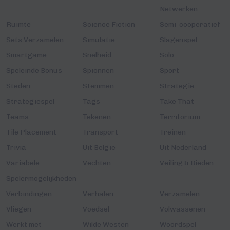
Netwerken
Ruimte
Science Fiction
Semi-coöperatief
Sets Verzamelen
Simulatie
Slagenspel
Smartgame
Snelheid
Solo
Speleinde Bonus
Spionnen
Sport
Steden
Stemmen
Strategie
Strategiespel
Tags
Take That
Teams
Tekenen
Territorium
Tile Placement
Transport
Treinen
Trivia
Uit België
Uit Nederland
Variabele
Vechten
Veiling & Bieden
Spelermogelijkheden
Verbindingen
Verhalen
Verzamelen
Vliegen
Voedsel
Volwassenen
Werkt met
Wilde Westen
Woordspel