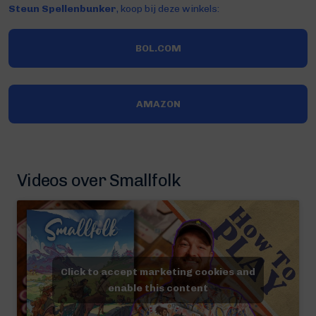
Steun Spellenbunker
, koop bij deze winkels:
BOL.COM
AMAZON
Videos over Smallfolk
Click to accept marketing cookies and
enable this content