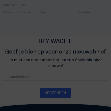
App/Website
Worker Placement
Zee
Zombies
HEY WACHT!
Geef je hier op voor onze nieuwsbrief
Je mist dan nooit meer het laatste Spellenbunker
nieuws!
Nieuwsbrief
VERZENDEN