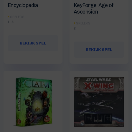
Encyclopedia
KeyForge: Age of
Ascension
SPELERS
1-4
SPELERS
2
BEKIJK SPEL
BEKIJK SPEL