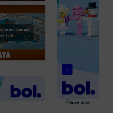
eting cookies and
 content