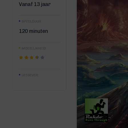
Vanaf 13 jaar
SPEELDUUR
120 minuten
MOEILIJKHEID
UITGEVER: