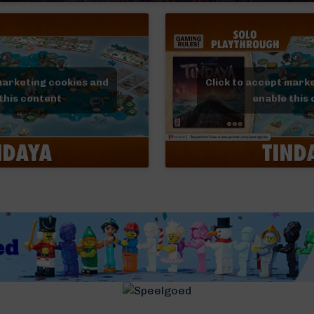
marketing cookies and
Click to accept mark
this content
enable this