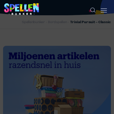
Spellenbunker
-
Bordspellen
-
Trivial Pursuit – Classic