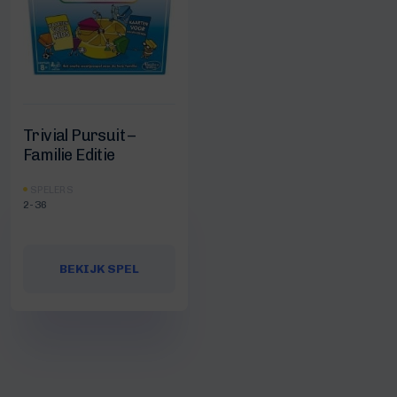
Trivial Pursuit –
Familie Editie
SPELERS
2-36
BEKIJK SPEL