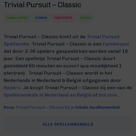
Trivial Pursuit – Classic
FAMILIESPEL
KENNIS
PARTYSPEL
TRIVIA
Trivial Pursuit – Classic komt uit de
Trivial Pursuit
Spelfamilie.
Trivial Pursuit – Classic is een
Familiespel
dat door 2-36 spelers gespeeld kan worden vanaf 16
jaar. Een spelletje Trivial Pursuit – Classic duurt
gemiddeld 60 minuten
en scoort qua moeilijkheid 1
ster(ren) .
Trivial Pursuit – Classic wordt in het
Nederlands in Nederland & België uitgegeven door
Hasbro
. Je koopt Trivial Pursuit – Classic bij een van de
Spellenwinkels in Nederland en België
of
bol.com
.
Koop
Trivial Pursuit – Classic bij je
lokale Spellenwinkel
:
ALLE SPELLENWINKELS