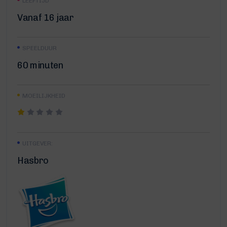
LEEFTIJD
Vanaf 16 jaar
SPEELDUUR
60 minuten
MOEILIJKHEID
UITGEVER:
Hasbro