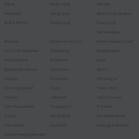
Race
Real-time
Reizen
Rekenen
Religieus
Resource Queue
Roll & Write
Rollenspel
Routes &
Netwerken
Ruimte
Science Fiction
Semi-coöperatief
Sets Verzamelen
Simulatie
Slagenspel
Smartgame
Snelheid
Solo
Speleinde Bonus
Spionnen
Sport
Steden
Stemmen
Strategie
Strategiespel
Tags
Take That
Teams
Tekenen
Territorium
Tile Placement
Transport
Treinen
Trivia
Uit België
Uit Nederland
Variabele
Vechten
Veiling & Bieden
Spelermogelijkheden