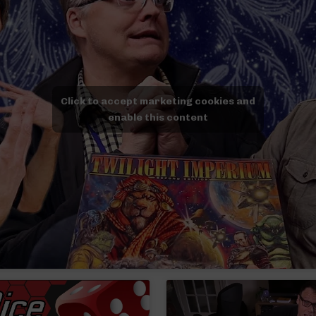
Click to accept marketing cookies and
enable this content