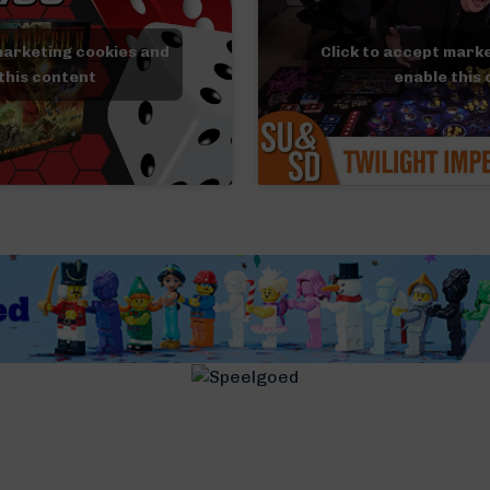
marketing cookies and
Click to accept mark
this content
enable this