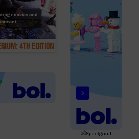
eting cookies and
 content