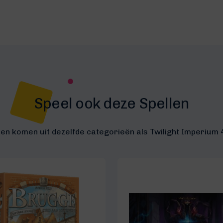
Speel ook deze Spellen
en komen uit dezelfde categorieën als Twilight Imperium 4