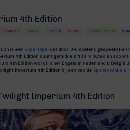
rium 4th Edition
ECONOMIE
OORLOG
POLITIEK
RUIMTE
SCIENCE FICTION
STRA
ition is een
Expertspel
dat door 3-6 spelers gespeeld kan 
mperium 4th Edition duurt gemiddeld 400 minuten
en scoort 
rium 4th Edition wordt in het Engels in Nederland & België
wilight Imperium 4th Edition bij een van de
Spellenwinkels i
Twilight Imperium 4th Edition