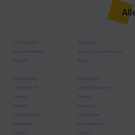
All
2-Persoons
Abstract
Area Movement
Auction Compensation
Big Box
Bingo
City Building
Civilization
Coöperatief
Deck Opbouwen
Dieren
Disney
Draken
Drawing
Escape Room
Expertspel
Geheugen
Geschiedenis
Horror
Humor