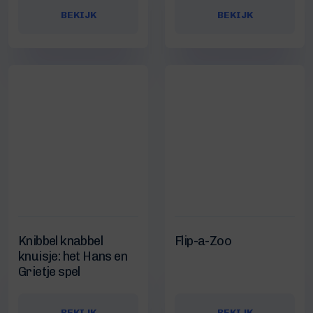
BEKIJK
BEKIJK
Knibbel knabbel
Flip-a-Zoo
knuisje: het Hans en
Grietje spel
BEKIJK
BEKIJK