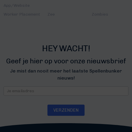
App/Website
Worker Placement
Zee
Zombies
HEY WACHT!
Geef je hier op voor onze nieuwsbrief
Je mist dan nooit meer het laatste Spellenbunker
nieuws!
Nieuwsbrief
VERZENDEN