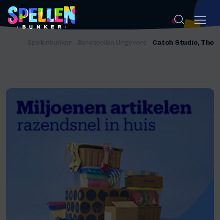
Spellenbunker
-
Bordspellen Uitgevers
-
Catch Studio, The