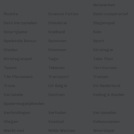
Netwerken
Ruimte
Science Fiction
Semi-coöperatief
Sets Verzamelen
Simulatie
Slagenspel
Smartgame
Snelheid
Solo
Speleinde Bonus
Spionnen
Sport
Steden
Stemmen
Strategie
Strategiespel
Tags
Take That
Teams
Tekenen
Territorium
Tile Placement
Transport
Treinen
Trivia
Uit België
Uit Nederland
Variabele
Vechten
Veiling & Bieden
Spelermogelijkheden
Verbindingen
Verhalen
Verzamelen
Vliegen
Voedsel
Volwassenen
Werkt met
Wilde Westen
Woordspel