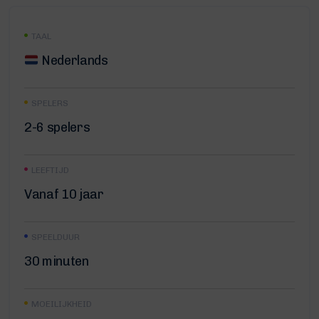
TAAL
Nederlands
SPELERS
2-6 spelers
LEEFTIJD
Vanaf 10 jaar
SPEELDUUR
30 minuten
MOEILIJKHEID