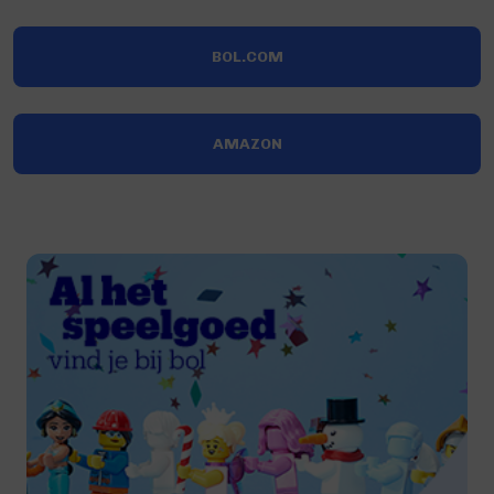
BOL.COM
AMAZON