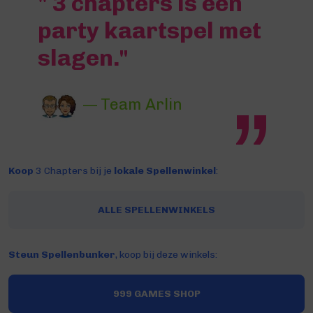
" 3 chapters is een
party kaartspel met
slagen."
— Team Arlin
Koop
3 Chapters bij je
lokale Spellenwinkel
:
ALLE SPELLENWINKELS
Steun Spellenbunker
, koop bij deze winkels:
999 GAMES SHOP