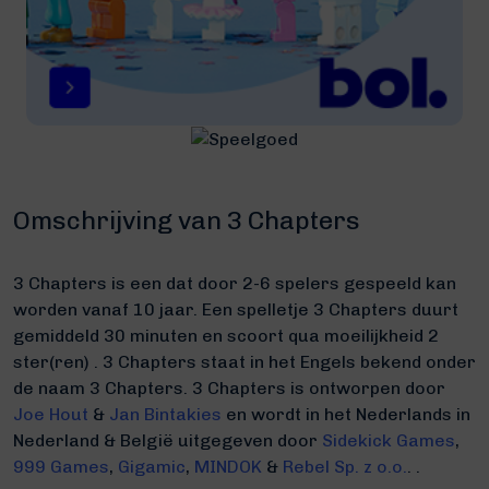
Omschrijving van 3 Chapters
3 Chapters is een dat door 2-6 spelers gespeeld kan
worden vanaf 10 jaar. Een spelletje 3 Chapters duurt
gemiddeld 30 minuten
en scoort qua moeilijkheid 2
ster(ren) .
3 Chapters staat in het Engels bekend onder
de naam 3 Chapters.
3 Chapters is ontworpen door
Joe Hout
&
Jan Bintakies
en wordt in het Nederlands in
Nederland & België uitgegeven door
Sidekick Games
,
999 Games
,
Gigamic
,
MINDOK
&
Rebel Sp. z o.o.
. .