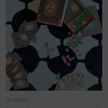
De sfeer