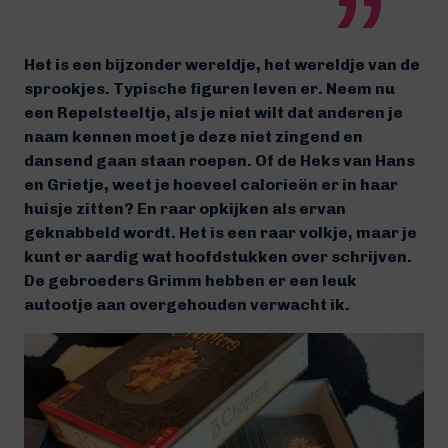
Het is een bijzonder wereldje, het wereldje van de
sprookjes. Typische figuren leven er. Neem nu
een Repelsteeltje, als je niet wilt dat anderen je
naam kennen moet je deze niet zingend en
dansend gaan staan roepen. Of de Heks van Hans
en Grietje, weet je hoeveel calorieën er in haar
huisje zitten? En raar opkijken als ervan
geknabbeld wordt. Het is een raar volkje, maar je
kunt er aardig wat hoofdstukken over schrijven.
De gebroeders Grimm hebben er een leuk
autootje aan overgehouden verwacht ik.