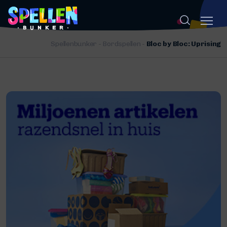
Spellenbunker
-
Bordspellen
-
Bloc by Bloc: Uprising