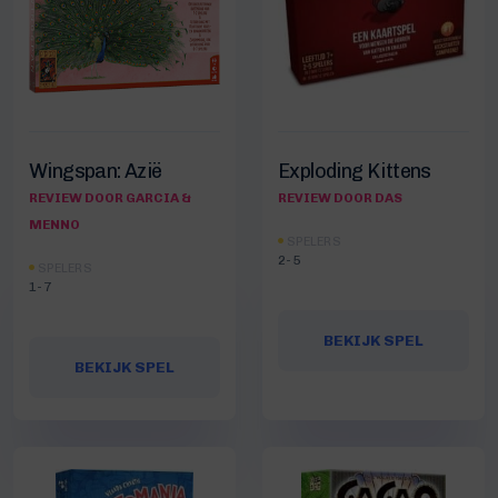
Wingspan: Azië
Exploding Kittens
REVIEW DOOR GARCIA &
REVIEW DOOR DAS
MENNO
SPELERS
2-5
SPELERS
1-7
BEKIJK SPEL
BEKIJK SPEL