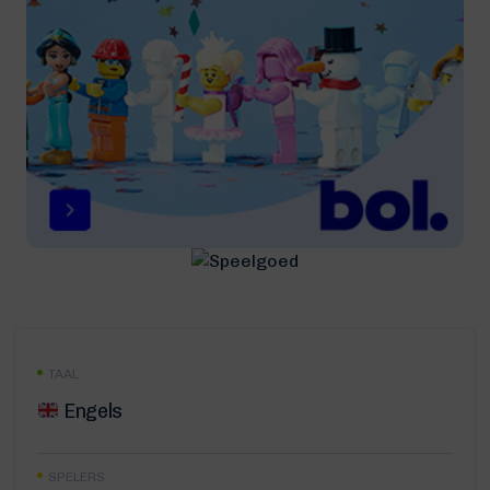
TAAL
Engels
SPELERS