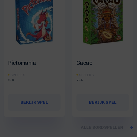
Pictomania
Cacao
SPELERS
SPELERS
3-6
2-4
BEKIJK SPEL
BEKIJK SPEL
ALLE BORDSPELLEN