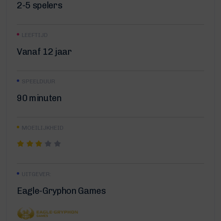
2-5 spelers
LEEFTIJD
Vanaf 12 jaar
SPEELDUUR
90 minuten
MOEILIJKHEID
UITGEVER:
Eagle-Gryphon Games