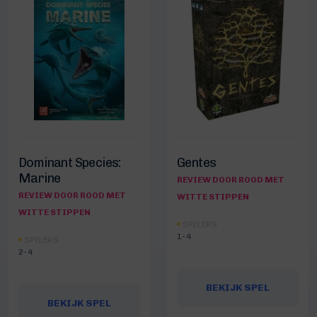
Dominant Species:
Gentes
Marine
REVIEW DOOR ROOD MET
REVIEW DOOR ROOD MET
WITTE STIPPEN
WITTE STIPPEN
SPELERS
1-4
SPELERS
2-4
BEKIJK SPEL
BEKIJK SPEL