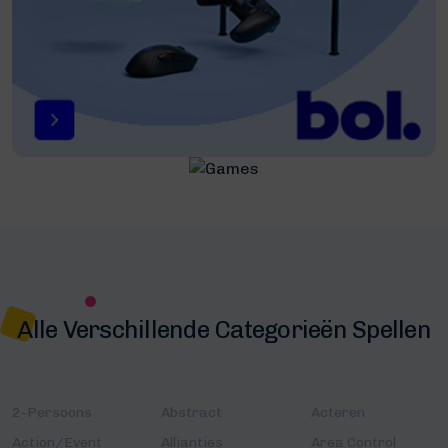
Alle Verschillende Categorieën Spellen
2-Persoons
Abstract
Acteren
Action/Event
Allianties
Area Control