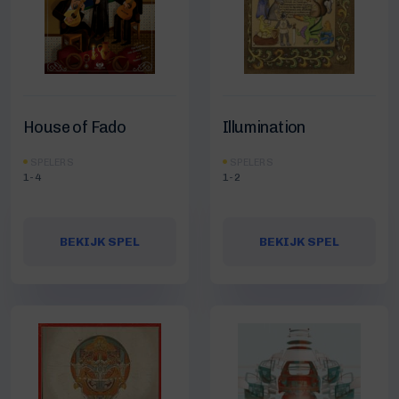
House of Fado
Illumination
SPELERS
SPELERS
1-4
1-2
BEKIJK SPEL
BEKIJK SPEL