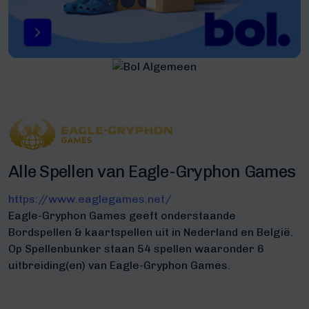
Alle Spellen van Eagle-Gryphon Games
https://www.eaglegames.net/
Eagle-Gryphon Games geeft onderstaande
Bordspellen & kaartspellen uit in Nederland en België.
Op Spellenbunker staan 54 spellen waaronder 6
uitbreiding(en) van Eagle-Gryphon Games.