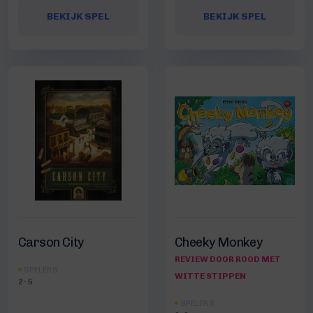
BEKIJK SPEL
BEKIJK SPEL
Carson City
Cheeky Monkey
REVIEW DOOR ROOD MET
SPELERS
WITTE STIPPEN
2-5
SPELERS