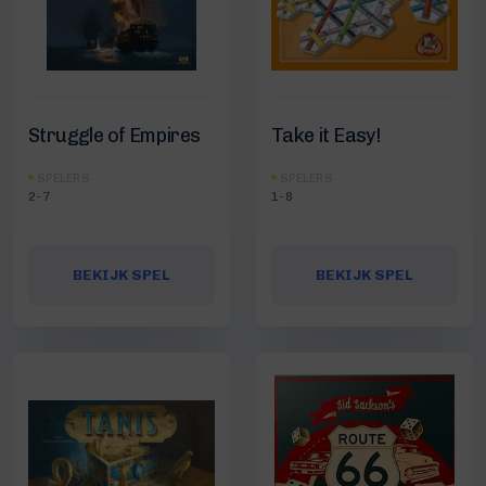
Struggle of Empires
Take it Easy!
SPELERS
SPELERS
2-7
1-8
BEKIJK SPEL
BEKIJK SPEL