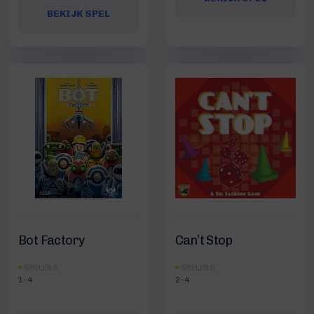
BEKIJK SPEL
Bot Factory
Can’t Stop
SPELERS
SPELERS
1-4
2-4