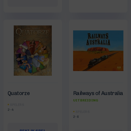
Quatorze
Railways of Australia
UITBREIDING
SPELERS
2-4
SPELERS
2-6
BEKIJK SPEL