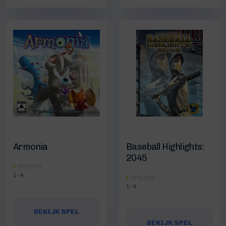
Armonia
Baseball Highlights:
2045
SPELERS
1-4
SPELERS
1-4
BEKIJK SPEL
BEKIJK SPEL