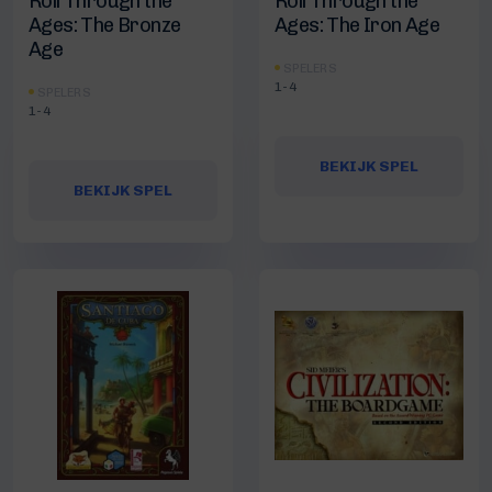
Roll Through the
Roll Through the
Ages: The Bronze
Ages: The Iron Age
Age
SPELERS
1-4
SPELERS
1-4
BEKIJK SPEL
BEKIJK SPEL