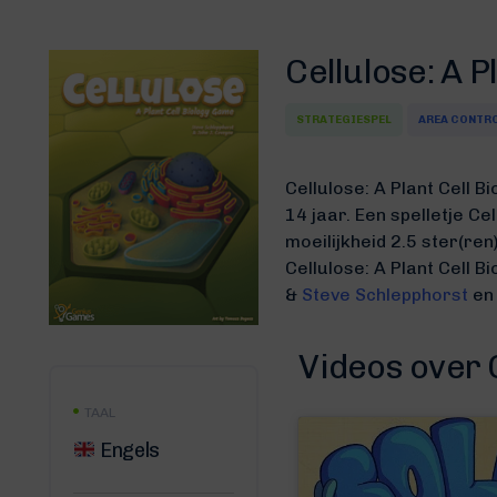
Cellulose: A P
STRATEGIESPEL
AREA CONTR
Cellulose: A Plant Cell 
14 jaar. Een spelletje C
moeilijkheid 2.5 ster(ren)
Cellulose: A Plant Cell 
&
Steve Schlepphorst
en 
Videos over C
TAAL
Engels