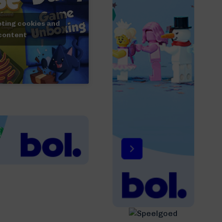
eting cookies and
 content