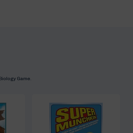
 Biology Game.