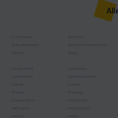
All
2-Persoons
Abstract
Area Movement
Auction Compensation
Big Box
Bingo
City Building
Civilization
Coöperatief
Deck Opbouwen
Dieren
Disney
Draken
Drawing
Escape Room
Expertspel
Geheugen
Geschiedenis
Horror
Humor