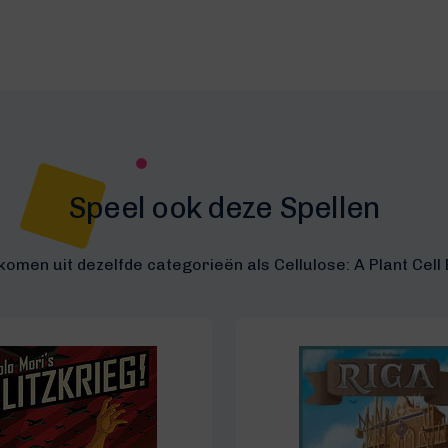
Speel ook deze Spellen
komen uit dezelfde categorieën als Cellulose: A Plant Cell