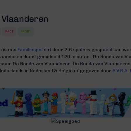
 Vlaanderen
RACE
SPORT
n is een
Familiespel
dat door 2-6 spelers gespeeld kan wor
Vlaanderen duurt gemiddeld 120 minuten
.
De Ronde van Vla
 naam De Ronde van Vlaanderen.
De Ronde van Vlaanderen
Nederlands in Nederland & België uitgegeven door
B.V.B.A