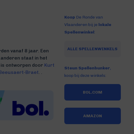
Koop
De Ronde van
Vlaanderen bij je
lokale
Spellenwinkel
:
ALLE SPELLENWINKELS
den vanaf 8 jaar. Een
anderen staat in het
 is ontworpen door
Kurt
Steun Spellenbunker
,
. Beeusaert-Braet
. .
koop bij deze winkels:
BOL.COM
AMAZON