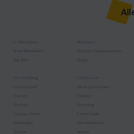
All
2-Persoons
Abstract
Area Movement
Auction Compensation
Big Box
Bingo
City Building
Civilization
Coöperatief
Deck Opbouwen
Dieren
Disney
Draken
Drawing
Escape Room
Expertspel
Geheugen
Geschiedenis
Horror
Humor