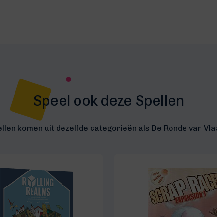
Speel ook deze Spellen
llen komen uit dezelfde categorieën als De Ronde van Vl