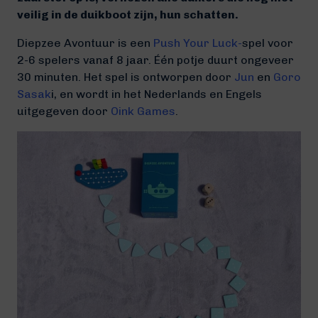
veilig in de duikboot zijn, hun schatten.
Diepzee Avontuur is een
Push Your Luck-
spel voor
2-6 spelers vanaf 8 jaar. Één potje duurt ongeveer
30 minuten. Het spel is ontworpen door
Jun
en
Goro
Sasak
i
, en wordt in het Nederlands en Engels
uitgegeven door
Oink Games
.