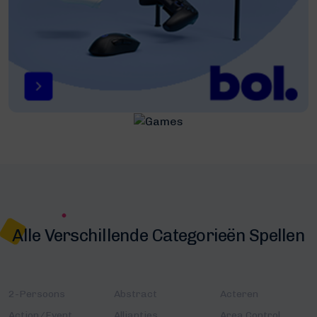
Alle Verschillende Categorieën Spellen
2-Persoons
Abstract
Acteren
Action/Event
Allianties
Area Control