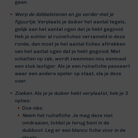
gaan.
Werp de dobbelstenen en ga verder met je
figuurtje.
Verplaats je duiker het aantal tegels,
gelijk aan het aantal ogen dat je hebt gegooid.
Heb je echter al ruïnefiches verzameld in deze
ronde, dan moet je het aantal fiches aftrekken
van het aantal ogen dat je hebt gegooid. Met
schatten op zak, wordt zwemmen nou eenmaal
een stuk lastiger. Als je een ruïnefiche passeert
waar een andere speler op staat, sla je deze
over.
Zoeken.
Als je je duiker hebt verplaatst, heb je 3
opties:
Doe niks
Neem het ruïnefiche.
Je mag deze niet
omdraaien, totdat je terug bent in de
duikboot. Leg er een blanco fiche voor in de
plaats.