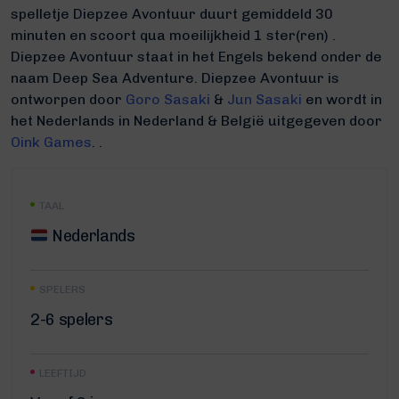
spelletje Diepzee Avontuur duurt gemiddeld 30
minuten
en scoort qua moeilijkheid 1 ster(ren) .
Diepzee Avontuur staat in het Engels bekend onder de
naam Deep Sea Adventure.
Diepzee Avontuur is
ontworpen door
Goro Sasaki
&
Jun Sasaki
en wordt in
het Nederlands in Nederland & België uitgegeven door
Oink Games
. .
TAAL
Nederlands
SPELERS
2-6 spelers
LEEFTIJD