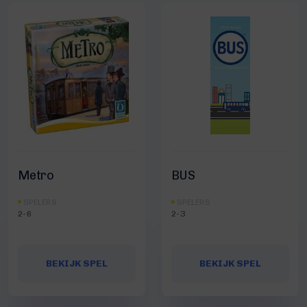
Metro
BUS
SPELERS
SPELERS
2-6
2-3
BEKIJK SPEL
BEKIJK SPEL