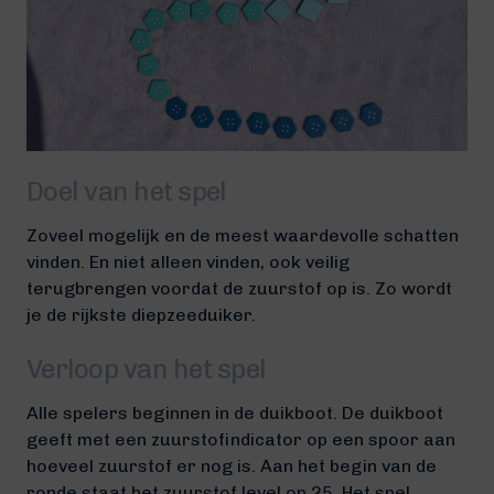
Doel van het spel
Zoveel mogelijk en de meest waardevolle schatten
vinden. En niet alleen vinden, ook veilig
terugbrengen voordat de zuurstof op is. Zo wordt
je de rijkste diepzeeduiker.
Verloop van het spel
Alle spelers beginnen in de duikboot. De duikboot
geeft met een zuurstofindicator op een spoor aan
hoeveel zuurstof er nog is. Aan het begin van de
ronde staat het zuurstof level op 25. Het spel