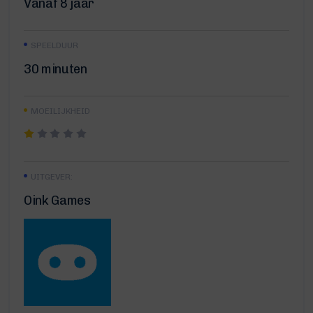
Vanaf 8 jaar
SPEELDUUR
30 minuten
MOEILIJKHEID
UITGEVER:
Oink Games