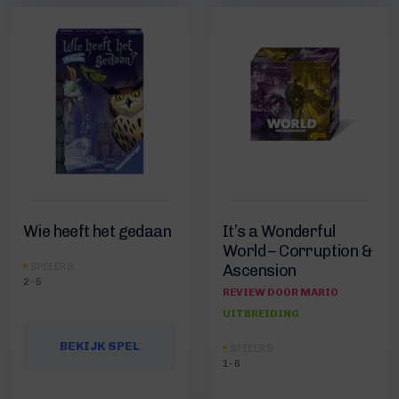
Wie heeft het gedaan
It’s a Wonderful
World – Corruption &
SPELERS
Ascension
2-5
REVIEW DOOR MARIO
UITBREIDING
BEKIJK SPEL
SPELERS
1-6