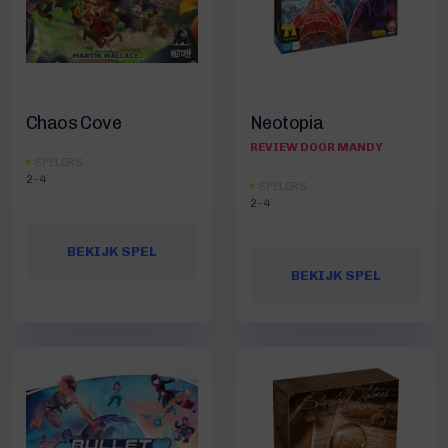
Chaos Cove
Neotopia
REVIEW DOOR MANDY
SPELERS
2-4
SPELERS
2-4
BEKIJK SPEL
BEKIJK SPEL