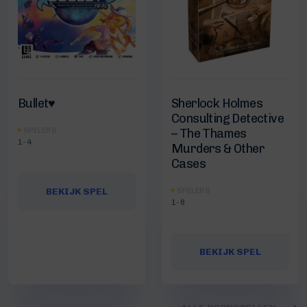
Bullet♥︎
Sherlock Holmes
Consulting Detective
SPELERS
– The Thames
1-4
Murders & Other
Cases
BEKIJK SPEL
SPELERS
1-8
BEKIJK SPEL