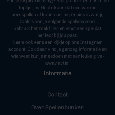
Heb je inspiratie nodig? Bekijk dan onze tips of de
toplijstjes. Grote kans dat een van die
bordspellen of kaartspellen precies is wat jij
zoekt voor je volgende spellenavond.
Gebruik het zoekfilter en vindt een spel dat
perfect bij jou past.
Neem ook eens een kijkje op ons Instagram
account. Ook daar vind je genoeg informatie en
wie weet kun je meedoen met een leuke give-
away actie!
Informatie
Contact
Over Spellenbunker