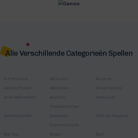
Alle Verschillende Categorieën Spellen
2-Persoons
Abstract
Acteren
Action/Event
Allianties
Area Control
Area Movement
Auction
Avontuur
Compensation
Behendigheid
Beperkte
Bids As Wagers
Communicatie
Big Box
Bingo
Bluf