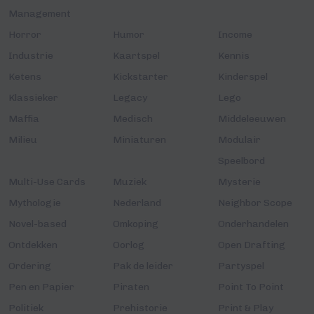
Management
Horror
Humor
Income
Industrie
Kaartspel
Kennis
Ketens
Kickstarter
Kinderspel
Klassieker
Legacy
Lego
Maffia
Medisch
Middeleeuwen
Milieu
Miniaturen
Modulair
Speelbord
Multi-Use Cards
Muziek
Mysterie
Mythologie
Nederland
Neighbor Scope
Novel-based
Omkoping
Onderhandelen
Ontdekken
Oorlog
Open Drafting
Ordering
Pak de leider
Partyspel
Pen en Papier
Piraten
Point To Point
Politiek
Prehistorie
Print & Play