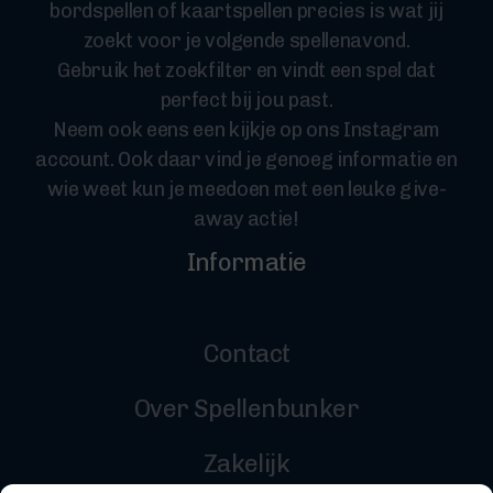
bordspellen of kaartspellen precies is wat jij
zoekt voor je volgende spellenavond.
Gebruik het zoekfilter en vindt een spel dat
perfect bij jou past.
Neem ook eens een kijkje op ons Instagram
account. Ook daar vind je genoeg informatie en
wie weet kun je meedoen met een leuke give-
away actie!
Informatie
Contact
Over Spellenbunker
Zakelijk