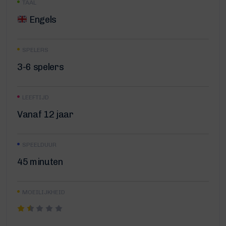
TAAL
Engels
SPELERS
3-6 spelers
LEEFTIJD
Vanaf 12 jaar
SPEELDUUR
45 minuten
MOEILIJKHEID