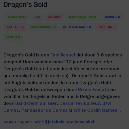
Dragon’s Gold
FAMILIESPEL
BLUF
FANTASY
HAND MANAGEMENT
HANDELEN
KAARTSPEL
ONDERHANDELEN
SETS VERZAMELEN
TAKE THAT
VECHTEN
Dragon’s Gold is een
Familiespel
dat door 3-6 spelers
gespeeld kan worden vanaf 12 jaar. Een spelletje
Dragon’s Gold duurt gemiddeld 45 minuten
en scoort
qua moeilijkheid 1.5 ster(ren) .
Dragon’s Gold staat in
het Engels bekend onder de naam Dragon's Gold.
Dragon’s Gold is ontworpen door
Bruno Faidutti
en
wordt in het Engels in Nederland & België uitgegeven
door
Bard Centrum Gier
,
Descartes Editeur
,
IDW
Games
,
Pandasaurus Games
&
White Goblin Games
. .
Koop
Dragon’s Gold bij je
lokale Spellenwinkel
: