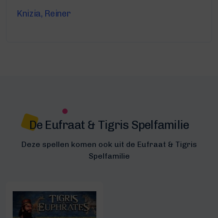
Knizia, Reiner
De Eufraat & Tigris Spelfamilie
Deze spellen komen ook uit de Eufraat & Tigris
Spelfamilie