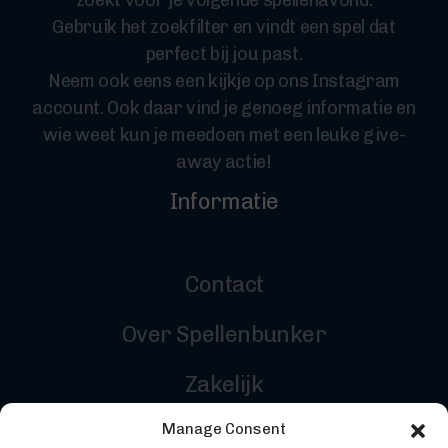
zoekt voor je volgende spellenavond.
Gebruik het zoekfilter en vindt een spel dat
perfect bij jou past.
Neem ook eens een kijkje op ons Instagram
account. Ook daar vind je genoeg informatie en
wie weet kun je meedoen met een leuke give-
away actie!
Informatie
Contact
Over Spellenbunker
Zakelijk
Manage Consent
Reviewers