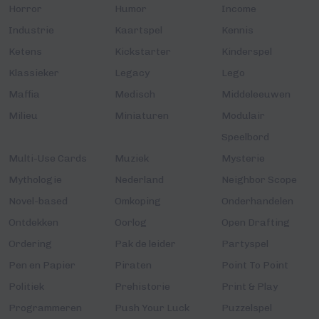
Horror
Humor
Income
Industrie
Kaartspel
Kennis
Ketens
Kickstarter
Kinderspel
Klassieker
Legacy
Lego
Maffia
Medisch
Middeleeuwen
Milieu
Miniaturen
Modulair
Speelbord
Multi-Use Cards
Muziek
Mysterie
Mythologie
Nederland
Neighbor Scope
Novel-based
Omkoping
Onderhandelen
Ontdekken
Oorlog
Open Drafting
Ordering
Pak de leider
Partyspel
Pen en Papier
Piraten
Point To Point
Politiek
Prehistorie
Print & Play
Programmeren
Push Your Luck
Puzzelspel