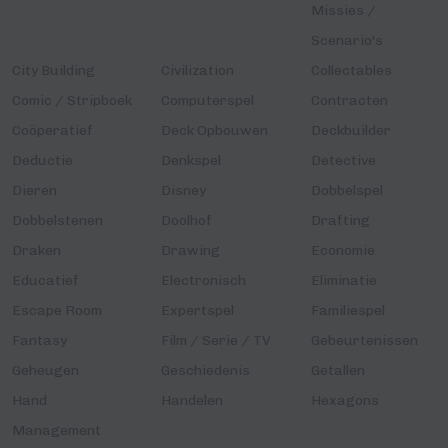
Missies /
Scenario's
City Building
Civilization
Collectables
Comic / Stripboek
Computerspel
Contracten
Coöperatief
Deck Opbouwen
Deckbuilder
Deductie
Denkspel
Detective
Dieren
Disney
Dobbelspel
Dobbelstenen
Doolhof
Drafting
Draken
Drawing
Economie
Educatief
Electronisch
Eliminatie
Escape Room
Expertspel
Familiespel
Fantasy
Film / Serie / TV
Gebeurtenissen
Geheugen
Geschiedenis
Getallen
Hand
Handelen
Hexagons
Management