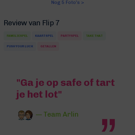
Nog 5 Foto's >
Review van Flip 7
FAMILIESPEL
KAARTSPEL
PARTYSPEL
TAKE THAT
PUSH YOUR LUCK
GETALLEN
"Ga je op safe of tart
je het lot"
— Team Arlin