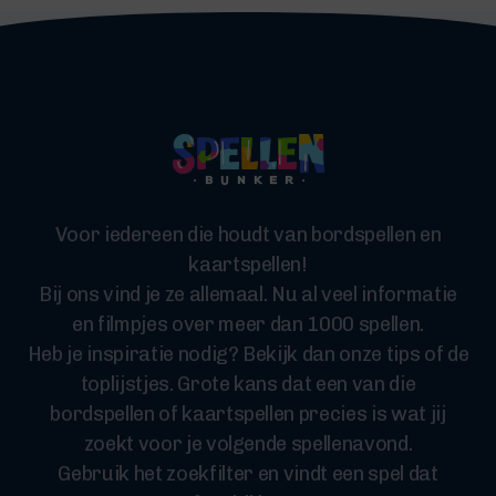
Voor iedereen die houdt van bordspellen en
kaartspellen!
Bij ons vind je ze allemaal. Nu al veel informatie
en filmpjes over meer dan 1000 spellen.
Heb je inspiratie nodig? Bekijk dan onze tips of de
toplijstjes. Grote kans dat een van die
bordspellen of kaartspellen precies is wat jij
zoekt voor je volgende spellenavond.
Gebruik het zoekfilter en vindt een spel dat