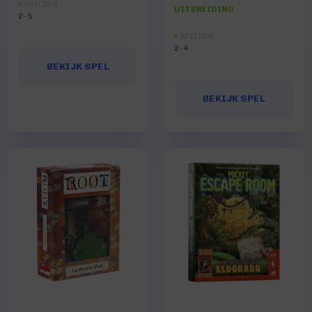
SPELERS
UITBREIDING
2-5
SPELERS
2-4
BEKIJK SPEL
BEKIJK SPEL