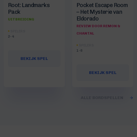
Root: Landmarks
Pocket Escape Room
Pack
– Het Mysterie van
Eldorado
UITBREIDING
REVIEW DOOR REMON &
SPELERS
CHANTAL
2-4
SPELERS
1-6
BEKIJK SPEL
BEKIJK SPEL
ALLE BORDSPELLEN