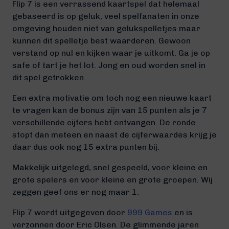
Flip 7 is een verrassend kaartspel dat helemaal
gebaseerd is op geluk, veel spelfanaten in onze
omgeving houden niet van gelukspelletjes maar
kunnen dit spelletje best waarderen. Gewoon
verstand op nul en kijken waar je uitkomt. Ga je op
safe of tart je het lot. Jong en oud worden snel in
dit spel getrokken.
Een extra motivatie om toch nog een nieuwe kaart
te vragen kan de bonus zijn van 15 punten als je 7
verschillende cijfers hebt ontvangen. De ronde
stopt dan meteen en naast de cijferwaardes krijg je
daar dus ook nog 15 extra punten bij.
Makkelijk uitgelegd, snel gespeeld, voor kleine en
grote spelers en voor kleine en grote groepen. Wij
zeggen geef ons er nog maar 1.
Flip 7 wordt uitgegeven door
999 Games
en is
verzonnen door Eric Olsen. De glimmende jaren