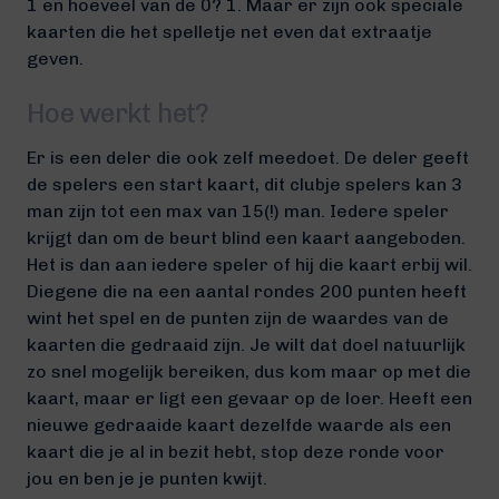
1 en hoeveel van de 0? 1. Maar er zijn ook speciale
kaarten die het spelletje net even dat extraatje
geven.
Hoe werkt het?
Er is een deler die ook zelf meedoet. De deler geeft
de spelers een start kaart, dit clubje spelers kan 3
man zijn tot een max van 15(!) man. Iedere speler
krijgt dan om de beurt blind een kaart aangeboden.
Het is dan aan iedere speler of hij die kaart erbij wil.
Diegene die na een aantal rondes 200 punten heeft
wint het spel en de punten zijn de waardes van de
kaarten die gedraaid zijn. Je wilt dat doel natuurlijk
zo snel mogelijk bereiken, dus kom maar op met die
kaart, maar er ligt een gevaar op de loer. Heeft een
nieuwe gedraaide kaart dezelfde waarde als een
kaart die je al in bezit hebt, stop deze ronde voor
jou en ben je je punten kwijt.