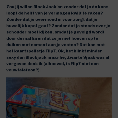
Zou jij willen Black Jack’en zonder dat je de kans
loopt de helft van je vermogen kwijt te raken?
Zonder dat je overmoed ervoor zorgt dat je
huwelijk kapot gaat? Zonder dat je steeds over je
schouder moet kijken, omdat je gevolgd wordt
door de maffia en dat ze je niet hoeven op te
duiken met cement aan je voeten? Dat kan met
het kaartspelletje Flip7. Ok, het klinkt minder
sexy dan Blackjack maar hé, Zwarte Sjaak was al
vergeven denk ik (alhoewel, is Flip7 niet een
vouwtelefoon?).