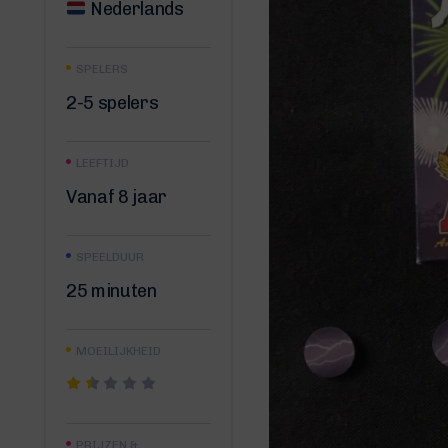
Nederlands
SPELERS
2-5 spelers
LEEFTIJD
Vanaf 8 jaar
SPEELDUUR
25 minuten
MOEILIJKHEID
PRIJZEN &