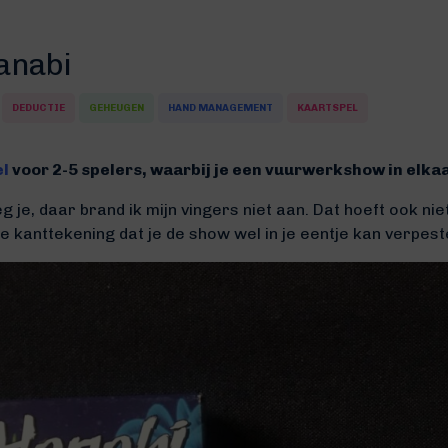
anabi
DEDUCTIE
GEHEUGEN
HAND MANAGEMENT
KAARTSPEL
el
voor 2-5 spelers, waarbij je een vuurwerkshow in elka
e, daar brand ik mijn vingers niet aan. Dat hoeft ook nie
e kanttekening dat je de show wel in je eentje kan verpest