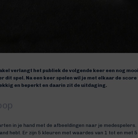
kel verlangt het publiek de volgende keer een nog moo
ter dit spel. Na een keer spelen wil je met elkaar de sco
kkig en beperkt en daarin zit de uitdaging.
oop
arten in je hand met de afbeeldingen naar je medespelers. 
hand hebt. Er zijn 5 kleuren met waardes van 1 tot en met 5