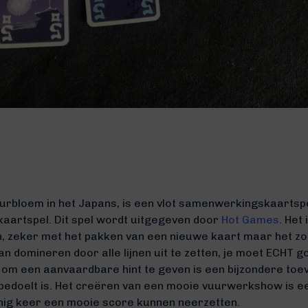
uurbloem in het Japans, is een vlot samenwerkingskaartspe
kaartspel. Dit spel wordt uitgegeven door
Hot Games
. Het
en, zeker met het pakken van een nieuwe kaart maar het zor
 kan domineren door alle lijnen uit te zetten, je moet ECH
om een aanvaardbare hint te geven is een bijzondere toev
bedoelt is. Het creëren van een mooie vuurwerkshow is e
ig keer een mooie score kunnen neerzetten.