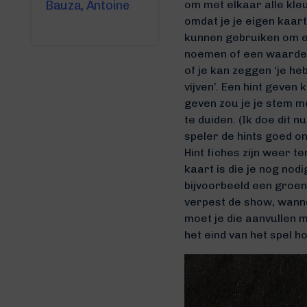
om met elkaar alle kleu
Bauza, Antoine
omdat je je eigen kaart
kunnen gebruiken om el
noemen of een waarde, m
of je kan zeggen ‘je he
vijven’. Een hint geven
geven zou je je stem m
te duiden. (Ik doe dit n
speler de hints goed o
Hint fiches zijn weer 
kaart is die je nog no
bijvoorbeeld een groen
verpest de show, wannee
moet je die aanvullen 
het eind van het spel 