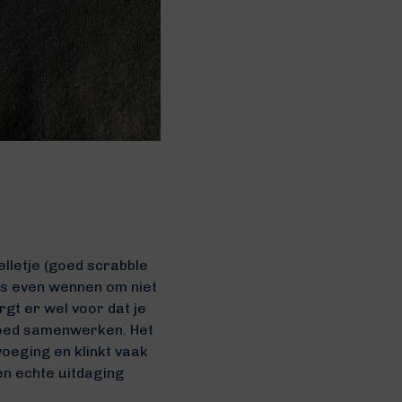
lletje (goed scrabble
 is even wennen om niet
gt er wel voor dat je
T goed samenwerken. Het
oeging en klinkt vaak
en echte uitdaging