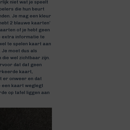
lijk niet wat je speelt
pelers die hun beurt
onden. Je mag een kleur
 hebt 2 blauwe kaarten’
kaarten of je hebt geen
e extra informatie te
wel te spelen kaart aan
). Je moet dus als
ie wel zichtbaar zijn.
ervoor dat dat geen
erkeerde kaart,
t er onweer en dat
je een kaart weglegt
de op tafel liggen aan