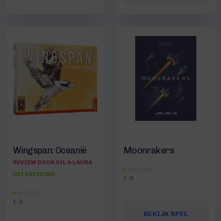
Wingspan: Oceanië
Moonrakers
REVIEW DOOR SIL & LAURA
SPELERS
UITBREIDING
1-5
SPELERS
1-5
BEKIJK SPEL