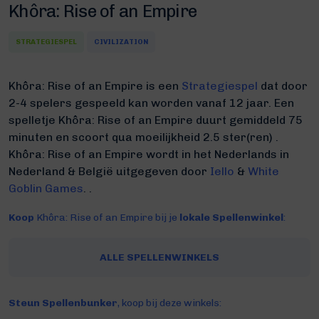
Khôra: Rise of an Empire
STRATEGIESPEL
CIVILIZATION
Khôra: Rise of an Empire is een
Strategiespel
dat door
2-4 spelers gespeeld kan worden vanaf 12 jaar. Een
spelletje Khôra: Rise of an Empire duurt gemiddeld 75
minuten
en scoort qua moeilijkheid 2.5 ster(ren) .
Khôra: Rise of an Empire wordt in het Nederlands in
Nederland & België uitgegeven door
Iello
&
White
Goblin Games
. .
Koop
Khôra: Rise of an Empire bij je
lokale Spellenwinkel
:
ALLE SPELLENWINKELS
Steun Spellenbunker
, koop bij deze winkels: