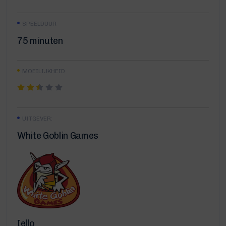
SPEELDUUR
75 minuten
MOEILIJKHEID
UITGEVER:
White Goblin Games
Iello