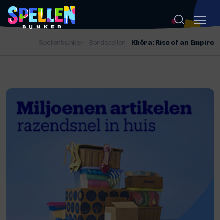
Spellenbunker
-
Bordspellen
-
Khôra: Rise of an Empire