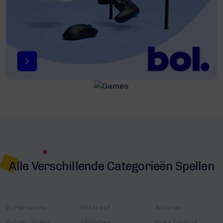
Alle Verschillende Categorieën Spellen
2-Persoons
Abstract
Acteren
Action/Event
Allianties
Area Control