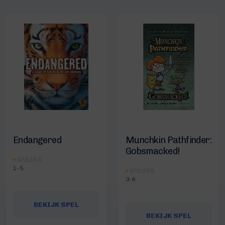
Endangered
Munchkin Pathfinder:
Gobsmacked!
SPELERS
1-5
SPELERS
3-6
BEKIJK SPEL
BEKIJK SPEL