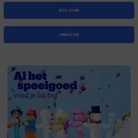
BOL.COM
AMAZON