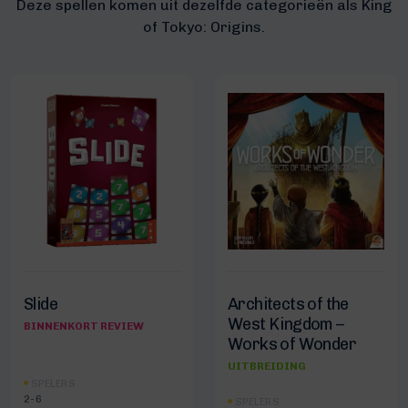
Deze spellen komen uit dezelfde categorieën als King
of Tokyo: Origins.
Slide
Architects of the
West Kingdom –
BINNENKORT REVIEW
Works of Wonder
UITBREIDING
SPELERS
2-6
SPELERS