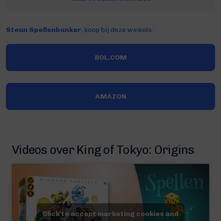
Steun Spellenbunker
, koop bij deze winkels:
BOL.COM
AMAZON
Videos over King of Tokyo: Origins
Click to accept marketing cookies and