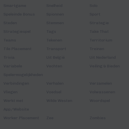
Smartgame
Snelheid
Solo
Speleinde Bonus
Spionnen
Sport
Steden
Stemmen
Strategie
Strategiespel
Tags
Take That
Teams
Tekenen
Territorium
Tile Placement
Transport
Treinen
Trivia
Uit België
Uit Nederland
Variabele
Vechten
Veiling & Bieden
Spelermogelijkheden
Verbindingen
Verhalen
Verzamelen
Vliegen
Voedsel
Volwassenen
Werkt met
Wilde Westen
Woordspel
App/Website
Worker Placement
Zee
Zombies