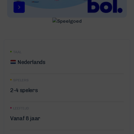
TAAL
Nederlands
SPELERS
2-4 spelers
LEEFTIJD
Vanaf 8 jaar