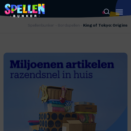
Spellenbunker
-
Bordspellen
-
King of Tokyo: Origins