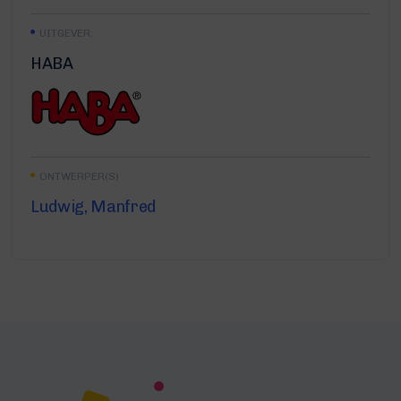
UITGEVER:
HABA
ONTWERPER(S)
Ludwig, Manfred