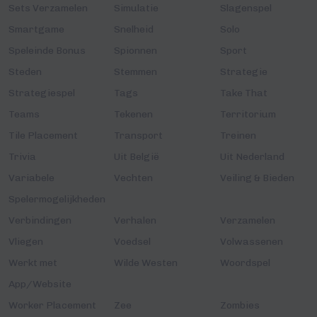
Sets Verzamelen
Simulatie
Slagenspel
Smartgame
Snelheid
Solo
Speleinde Bonus
Spionnen
Sport
Steden
Stemmen
Strategie
Strategiespel
Tags
Take That
Teams
Tekenen
Territorium
Tile Placement
Transport
Treinen
Trivia
Uit België
Uit Nederland
Variabele
Vechten
Veiling & Bieden
Spelermogelijkheden
Verbindingen
Verhalen
Verzamelen
Vliegen
Voedsel
Volwassenen
Werkt met
Wilde Westen
Woordspel
App/Website
Worker Placement
Zee
Zombies