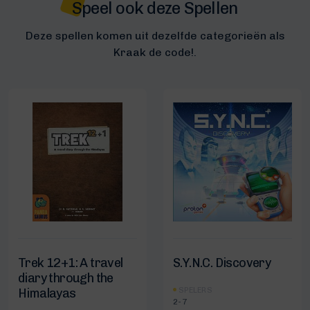
Speel ook deze Spellen
Deze spellen komen uit dezelfde categorieën als
Kraak de code!.
Trek 12+1: A travel
S.Y.N.C. Discovery
diary through the
SPELERS
Himalayas
2-7