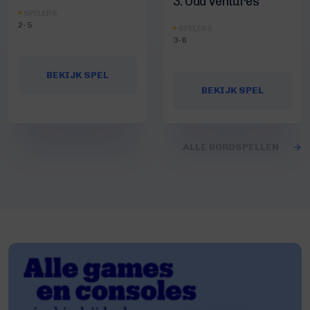
3: Odd Ventures
SPELERS
2-5
SPELERS
3-6
BEKIJK SPEL
BEKIJK SPEL
ALLE BORDSPELLEN