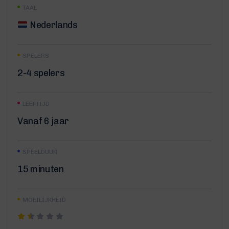
TAAL
Nederlands
SPELERS
2-4 spelers
LEEFTIJD
Vanaf 6 jaar
SPEELDUUR
15 minuten
MOEILIJKHEID