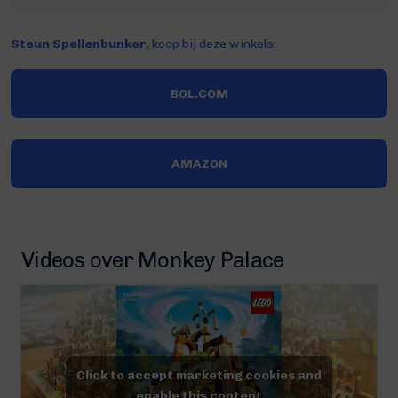
Steun Spellenbunker
, koop bij deze winkels:
BOL.COM
AMAZON
Videos over Monkey Palace
Click to accept marketing cookies and
enable this content