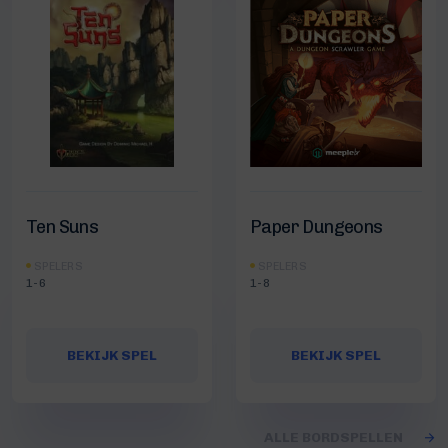
Ten Suns
Paper Dungeons
SPELERS
SPELERS
1-6
1-8
BEKIJK SPEL
BEKIJK SPEL
ALLE BORDSPELLEN