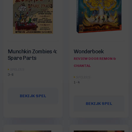
Munchkin Zombies 4:
Wonderboek
Spare Parts
REVIEW DOOR REMON &
CHANTAL
SPELERS
3-6
SPELERS
1-4
BEKIJK SPEL
BEKIJK SPEL