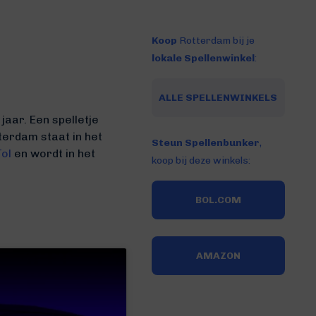
Koop
Rotterdam bij je
lokale Spellenwinkel
:
ALLE SPELLENWINKELS
aar. Een spelletje
terdam staat in het
Steun Spellenbunker
,
Tol
en wordt in het
koop bij deze winkels:
BOL.COM
AMAZON