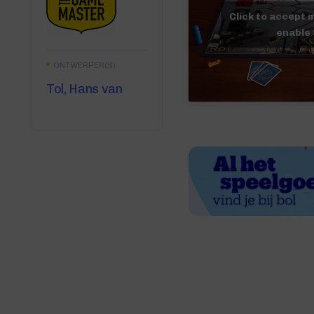
Click to accept 
enable 
ONTWERPER(S)
Tol, Hans van