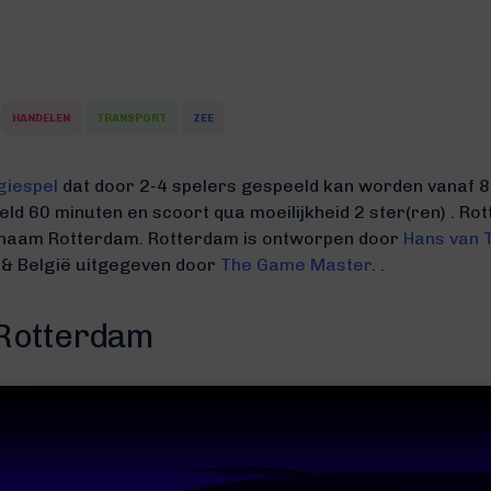
HANDELEN
TRANSPORT
ZEE
giespel
dat door 2-4 spelers gespeeld kan worden vanaf 8 j
eld 60 minuten
en scoort qua moeilijkheid 2 ster(ren) .
Rot
 naam Rotterdam.
Rotterdam is ontworpen door
Hans van 
 & België uitgegeven door
The Game Master
. .
 Rotterdam