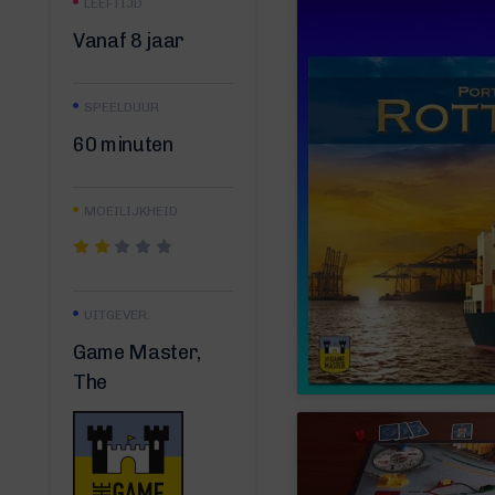
LEEFTIJD
Vanaf 8 jaar
SPEELDUUR
60 minuten
MOEILIJKHEID
UITGEVER:
Game Master,
The