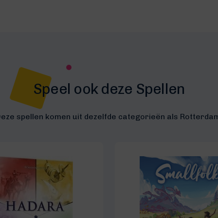
Speel ook deze Spellen
eze spellen komen uit dezelfde categorieën als Rotterda