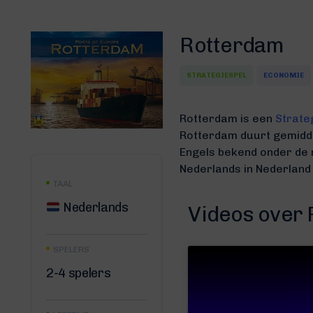
Rotterdam
STRATEGIESPEL
ECONOMIE
Rotterdam is een
Strate
Rotterdam duurt gemidd
Engels bekend onder de
Nederlands in Nederland
TAAL
Nederlands
Videos over
SPELERS
2-4 spelers