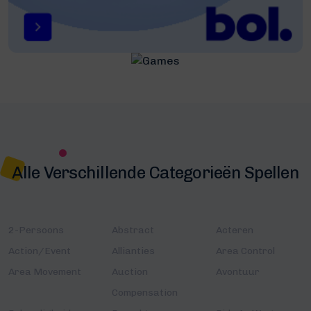
Alle Verschillende Categorieën Spellen
2-Persoons
Abstract
Acteren
Action/Event
Allianties
Area Control
Area Movement
Auction
Avontuur
Compensation