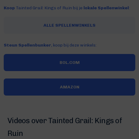
Koop
Tainted Grail: Kings of Ruin bij je
lokale Spellenwinkel
:
ALLE SPELLENWINKELS
Steun Spellenbunker
, koop bij deze winkels:
BOL.COM
AMAZON
Videos over Tainted Grail: Kings of
Ruin