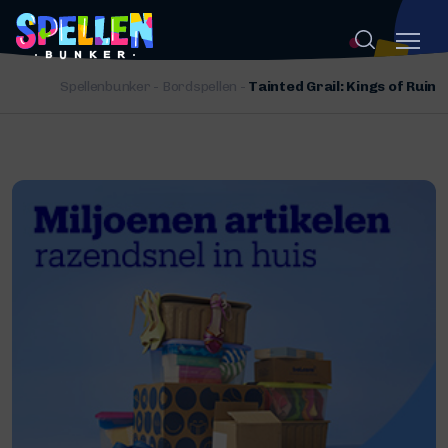
Spellenbunker
-
Bordspellen
-
Tainted Grail: Kings of Ruin