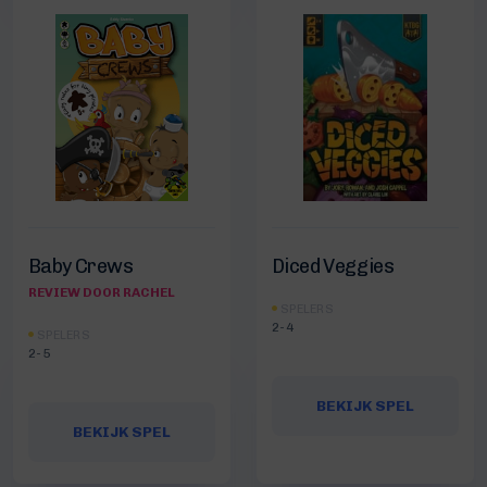
Baby Crews
Diced Veggies
REVIEW DOOR RACHEL
SPELERS
2-4
SPELERS
2-5
BEKIJK SPEL
BEKIJK SPEL