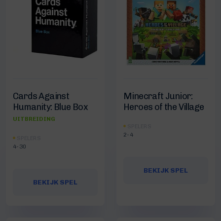
Cards Against
Minecraft Junior:
Humanity: Blue Box
Heroes of the Village
UITBREIDING
SPELERS
2-4
SPELERS
4-30
BEKIJK SPEL
BEKIJK SPEL