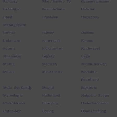
Fantasy
Film / Serie / TV
Gebeurtenissen
Geheugen
Geschiedenis
Getallen
Hand
Handelen
Hexagons
Management
Horror
Humor
Income
Industrie
Kaartspel
Kennis
Ketens
Kickstarter
Kinderspel
Klassieker
Legacy
Lego
Maffia
Medisch
Middeleeuwen
Milieu
Miniaturen
Modulair
Speelbord
Multi-Use Cards
Muziek
Mysterie
Mythologie
Nederland
Neighbor Scope
Novel-based
Omkoping
Onderhandelen
Ontdekken
Oorlog
Open Drafting