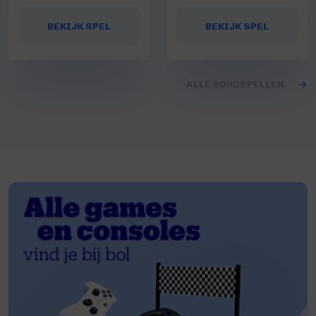
BEKIJK SPEL
BEKIJK SPEL
ALLE BORDSPELLEN