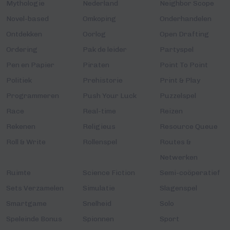
Mythologie
Nederland
Neighbor Scope
Novel-based
Omkoping
Onderhandelen
Ontdekken
Oorlog
Open Drafting
Ordering
Pak de leider
Partyspel
Pen en Papier
Piraten
Point To Point
Politiek
Prehistorie
Print & Play
Programmeren
Push Your Luck
Puzzelspel
Race
Real-time
Reizen
Rekenen
Religieus
Resource Queue
Roll & Write
Rollenspel
Routes &
Netwerken
Ruimte
Science Fiction
Semi-coöperatief
Sets Verzamelen
Simulatie
Slagenspel
Smartgame
Snelheid
Solo
Speleinde Bonus
Spionnen
Sport