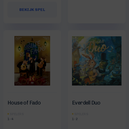
BEKIJK SPEL
House of Fado
Everdell Duo
SPELERS
SPELERS
1-4
1-2