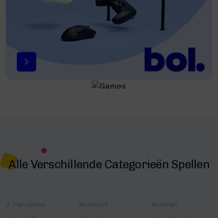
Alle Verschillende Categorieën Spellen
2-Persoons
Abstract
Acteren