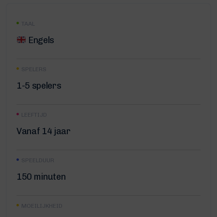
TAAL
Engels
SPELERS
1-5 spelers
LEEFTIJD
Vanaf 14 jaar
SPEELDUUR
150 minuten
MOEILIJKHEID