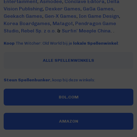
Entertainment
,
Asmodee
,
Conclave Editora
,
Delta
Vision Publishing
,
Dexker Games
,
GaGa Games
,
Geekach Games
,
Gen-X Games
,
Ion Game Design
,
Korea Boardgames
,
Matagot
,
Pendragon Game
Studio
,
Rebel Sp. z o.o.
&
Surfin’ Meeple China
. .
Koop
The Witcher: Old World bij je
lokale Spellenwinkel
:
ALLE SPELLENWINKELS
Steun Spellenbunker
, koop bij deze winkels:
BOL.COM
AMAZON