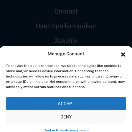
Contact
Over Spellenbunker
Zakelijk
Manage Consent
Reviewers
To provide the best experiences, we use technologies like cookies to
Inloggen
store and/or access device information. Consenting to these
technologies will allow us to process data such as browsing behavior
or unique IDs on this site. Not consenting or withdrawing consent, may
adversely affect certain features and functions.
ACCEPT
DENY
©2026 Spellenbunker - Gemaakt door
Codebunker
Webdevelopment
- Ontworpen door
Studio Maker
Cookie Policy
Privacybeleid