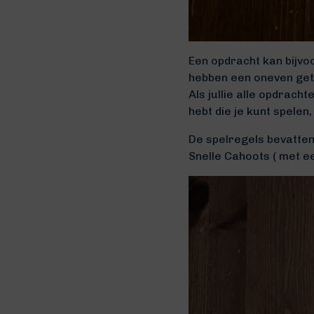
Een opdracht kan bijvo
hebben een oneven getal.
Als jullie alle opdrach
hebt die je kunt spelen,
De spelregels bevatten 
Snelle Cahoots ( met ee