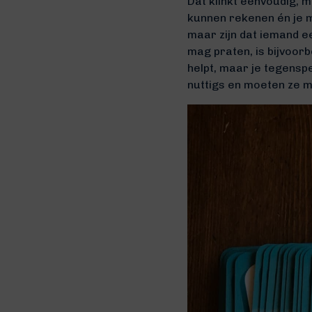
Dat klinkt eenvoudig, m
kunnen rekenen én je m
maar zijn dat iemand e
mag praten, is bijvoorb
helpt, maar je tegenspe
nuttigs en moeten ze m