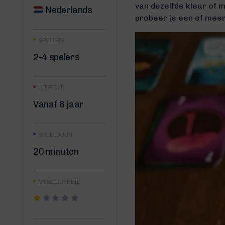
van dezelfde kleur of m
Nederlands
probeer je een of meer
SPELERS
2-4 spelers
LEEFTIJD
Vanaf 8 jaar
SPEELDUUR
20 minuten
MOEILIJKHEID