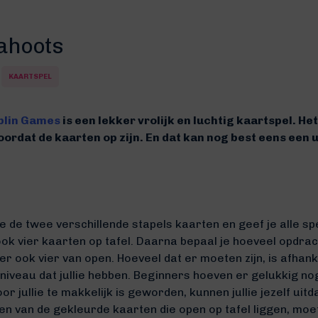
ahoots
KAARTSPEL
blin Games
is een lekker vrolijk en luchtig kaartspel. Het
ordat de kaarten op zijn. En dat kan nog best eens een u
e de twee verschillende stapels kaarten en geef je alle s
ok vier kaarten op tafel. Daarna bepaal je hoeveel opdrac
er ook vier van open. Hoeveel dat er moeten zijn, is afhank
niveau dat jullie hebben. Beginners hoeven er gelukkig nog 
or jullie te makkelijk is geworden, kunnen jullie jezelf ui
en van de gekleurde kaarten die open op tafel liggen, moe