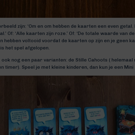
orbeeld zijn: ‘Om en om hebben de kaarten een even getal
’ Of: ‘Alle kaarten zijn roze.’ Of: ‘De totale waarde van de
ten hebben voltooid voordat de kaarten op zijn en je geen 
 is het spel afgelopen.
ook nog een paar varianten: de Stille Cahoots ( helemaal n
n timer). Speel je met kleine kinderen, dan kun je een Min