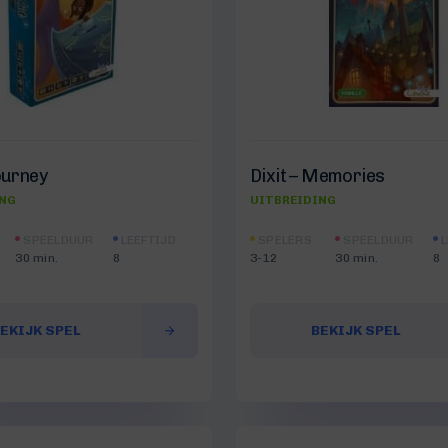
Journey
Dixit – Memories
ING
UITBREIDING
SPEELDUUR
LEEFTIJD
SPELERS
SPEELDUUR
L
30 min.
8
3-12
30 min.
8
EKIJK SPEL
BEKIJK SPEL