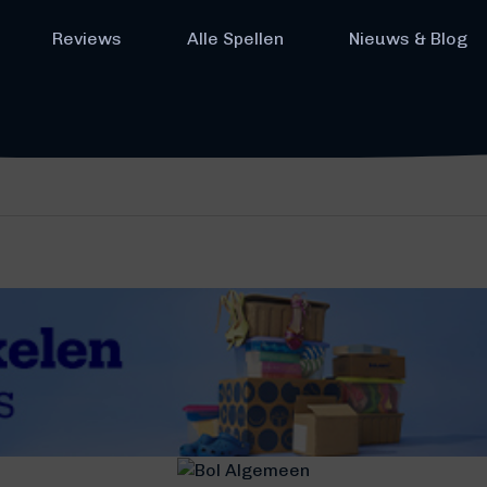
Reviews
Alle Spellen
Nieuws & Blog