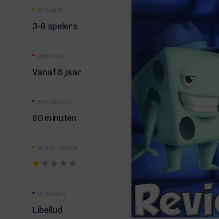
SPELERS
3-6 spelers
LEEFTIJD
Vanaf 8 jaar
SPEELDUUR
60 minuten
MOEILIJKHEID
UITGEVER:
Libellud