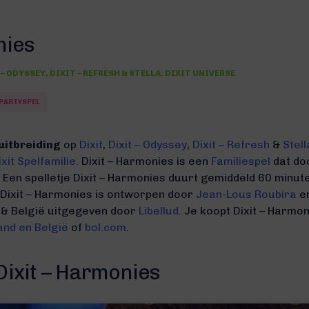
nies
 – ODYSSEY
,
DIXIT – REFRESH
&
STELLA: DIXIT UNIVERSE
PARTYSPEL
uitbreiding
op
Dixit
,
Dixit – Odyssey
,
Dixit – Refresh
&
Stell
ixit Spelfamilie.
Dixit – Harmonies is een
Familiespel
dat do
 Een spelletje Dixit – Harmonies duurt gemiddeld 60 minu
.
Dixit – Harmonies is ontworpen door
Jean-Lous Roubira
en
 & België uitgegeven door
Libellud
. Je koopt Dixit – Harmon
and en België
of
bol.com
.
Dixit – Harmonies