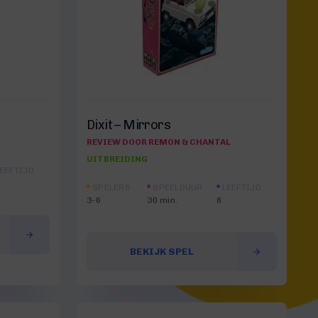
Dixit – Mirrors
REVIEW DOOR REMON & CHANTAL
UITBREIDING
EEFTIJD
SPELERS
SPEELDUUR
LEEFTIJD
3-6
30 min.
8
BEKIJK SPEL