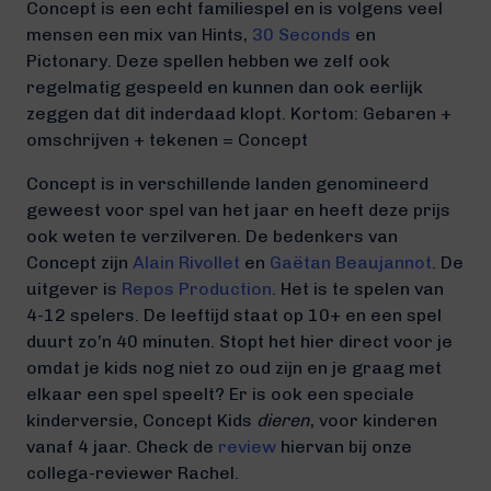
Concept is een echt familiespel en is volgens veel
mensen een mix van Hints,
30 Seconds
en
Pictonary. Deze spellen hebben we zelf ook
regelmatig gespeeld en kunnen dan ook eerlijk
zeggen dat dit inderdaad klopt. Kortom: Gebaren +
omschrijven + tekenen = Concept
Concept is in verschillende landen genomineerd
geweest voor spel van het jaar en heeft deze prijs
ook weten te verzilveren. De bedenkers van
Concept zijn
Alain Rivollet
en
Gaëtan Beaujannot
. De
uitgever is
Repos Production
. Het is te spelen van
4-12 spelers. De leeftijd staat op 10+ en een spel
duurt zo’n 40 minuten. Stopt het hier direct voor je
omdat je kids nog niet zo oud zijn en je graag met
elkaar een spel speelt? Er is ook een speciale
kinderversie, Concept Kids
dieren
, voor kinderen
vanaf 4 jaar. Check de
review
hiervan bij onze
collega-reviewer Rachel.