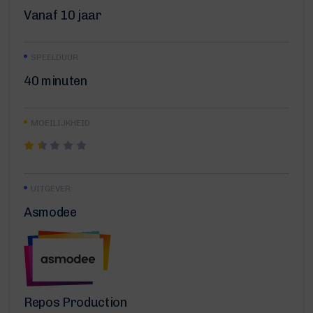
Vanaf 10 jaar
SPEELDUUR
40 minuten
MOEILIJKHEID
UITGEVER:
Asmodee
Repos Production