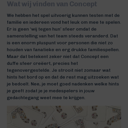
Wat wij vinden van Concept
We hebben het spel uitvoerig kunnen testen met de
familie en iedereen vond het leuk om mee te spelen.
Er is geen ‘wij tegen hun’ sfeer omdat de
samenstelling van het team steeds veranderd. Dat
is een enorm pluspunt voor personen die niet zo
houden van fanatieke en erg drukke familiespellen.
Maar dat betekent zeker niet dat Concept een
duffe sfeer creëert, precies het
tegenovergestelde. Je strooit niet zomaar wat
hints het bord op en dat de rest mag uitzoeken wat
je bedoelt. Nee, je moet goed nadenken welke hints
je geeft zodat je je medespelers in jouw
gedachtegang weet mee te krijgen.