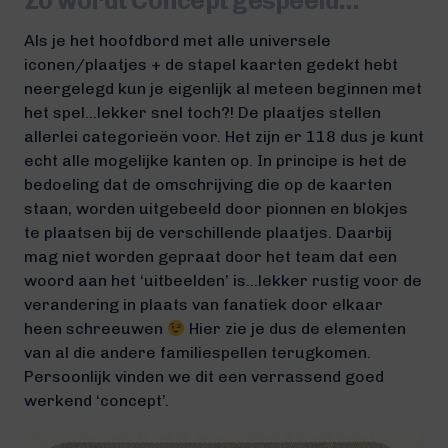
Zo wordt Concept gespeeld…
Als je het hoofdbord met alle universele
iconen/plaatjes + de stapel kaarten gedekt hebt
neergelegd kun je eigenlijk al meteen beginnen met
het spel…lekker snel toch?! De plaatjes stellen
allerlei categorieën voor. Het zijn er 118 dus je kunt
echt alle mogelijke kanten op. In principe is het de
bedoeling dat de omschrijving die op de kaarten
staan, worden uitgebeeld door pionnen en blokjes
te plaatsen bij de verschillende plaatjes. Daarbij
mag niet worden gepraat door het team dat een
woord aan het ‘uitbeelden’ is…lekker rustig voor de
verandering in plaats van fanatiek door elkaar
heen schreeuwen
Hier zie je dus de elementen
van al die andere familiespellen terugkomen.
Persoonlijk vinden we dit een verrassend goed
werkend ‘concept’.