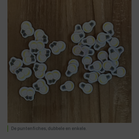
De puntenfiches, dubbele en enkele.