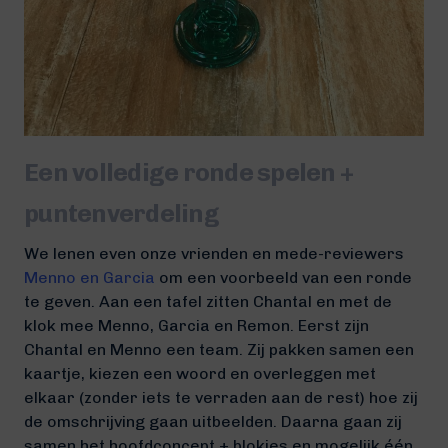
Een volledige ronde spelen +
puntenverdeling
We lenen even onze vrienden en mede-reviewers
Menno en Garcia
om een voorbeeld van een ronde
te geven. Aan een tafel zitten Chantal en met de
klok mee Menno, Garcia en Remon. Eerst zijn
Chantal en Menno een team. Zij pakken samen een
kaartje, kiezen een woord en overleggen met
elkaar (zonder iets te verraden aan de rest) hoe zij
de omschrijving gaan uitbeelden. Daarna gaan zij
samen het hoofdconcept + blokjes en mogelijk één