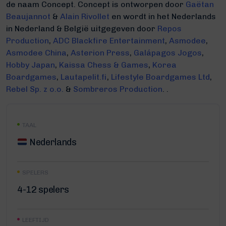
de naam Concept.
Concept is ontworpen door
Gaëtan
Beaujannot
&
Alain Rivollet
en wordt in het Nederlands
in Nederland & België uitgegeven door
Repos
Production
,
ADC Blackfire Entertainment
,
Asmodee
,
Asmodee China
,
Asterion Press
,
Galápagos Jogos
,
Hobby Japan
,
Kaissa Chess & Games
,
Korea
Boardgames
,
Lautapelit.fi
,
Lifestyle Boardgames Ltd
,
Rebel Sp. z o.o.
&
Sombreros Production
. .
TAAL
Nederlands
SPELERS
4-12 spelers
LEEFTIJD