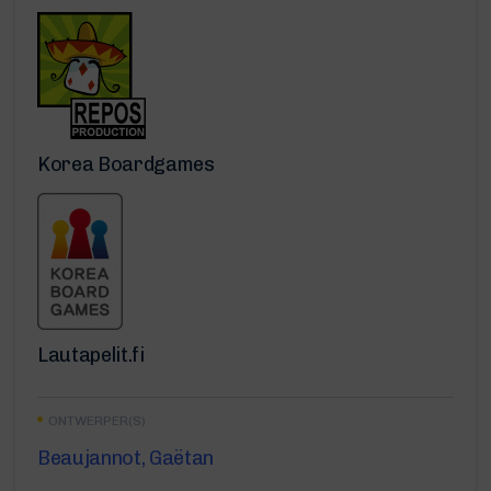
Korea Boardgames
Lautapelit.fi
ONTWERPER(S)
Beaujannot, Gaëtan