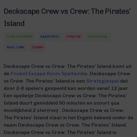
Deckscape Crew vs Crew: The Pirates’
Island
STRATEGIESPEL
KAARTSPEL
PIRATEN
PUZZELSPEL
REAL-TIME
TEAMS
Deckscape Crew vs Crew: The Pirates’ Island komt uit
de
Pocket Escape Room Spelfamilie.
Deckscape Crew
vs Crew: The Pirates’ Island is een
Strategiespel
dat
door 2-6 spelers gespeeld kan worden vanaf 12 jaar.
Een spelletje Deckscape Crew vs Crew: The Pirates’
Island duurt gemiddeld 90 minuten
en scoort qua
moeilijkheid 2 ster(ren) .
Deckscape Crew vs Crew:
The Pirates’ Island staat in het Engels bekend onder de
naam Deckscape Crew vs Crew: The Pirates' Island.
Deckscape Crew vs Crew: The Pirates’ Island is