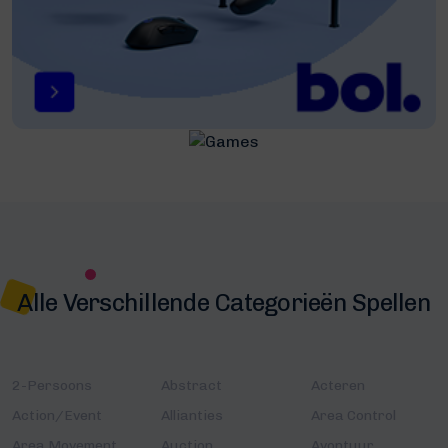
Alle Verschillende Categorieën Spellen
2-Persoons
Abstract
Acteren
Action/Event
Allianties
Area Control
Area Movement
Auction
Avontuur