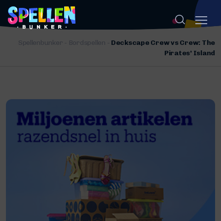
Spellenbunker
-
Bordspellen
-
Deckscape Crew vs Crew: The
Pirates’ Island