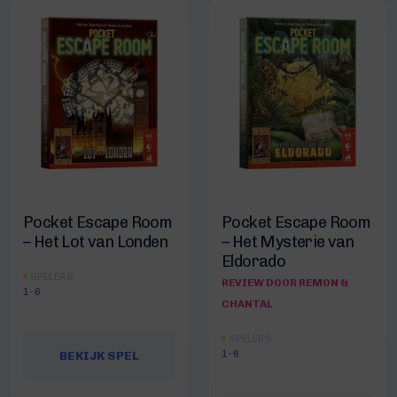
Pocket Escape Room
Pocket Escape Room
– Het Lot van Londen
– Het Mysterie van
Eldorado
SPELERS
REVIEW DOOR REMON &
1-6
CHANTAL
SPELERS
1-6
BEKIJK SPEL