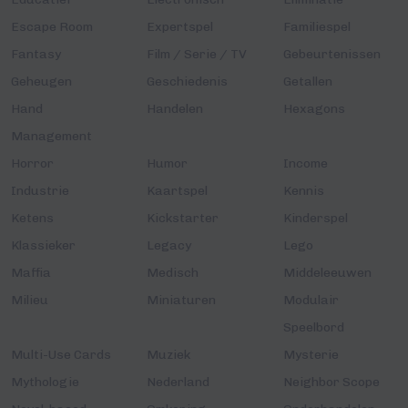
Escape Room
Expertspel
Familiespel
Fantasy
Film / Serie / TV
Gebeurtenissen
Geheugen
Geschiedenis
Getallen
Hand
Handelen
Hexagons
Management
Horror
Humor
Income
Industrie
Kaartspel
Kennis
Ketens
Kickstarter
Kinderspel
Klassieker
Legacy
Lego
Maffia
Medisch
Middeleeuwen
Milieu
Miniaturen
Modulair
Speelbord
Multi-Use Cards
Muziek
Mysterie
Mythologie
Nederland
Neighbor Scope