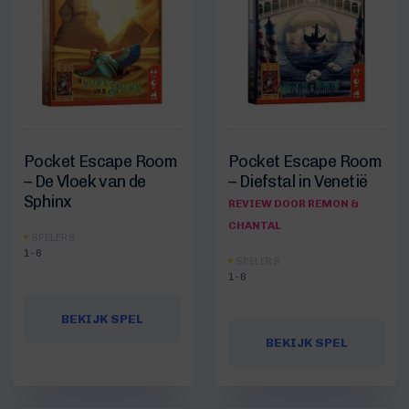
Pocket Escape Room
Pocket Escape Room
– De Vloek van de
– Diefstal in Venetië
Sphinx
REVIEW DOOR REMON &
CHANTAL
SPELERS
1-6
SPELERS
1-6
BEKIJK SPEL
BEKIJK SPEL