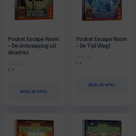
Pocket Escape Room
Pocket Escape Room
– De ontsnapping uit
– De Tijd Vliegt
Alcatraz
SPELERS
1-6
SPELERS
1-6
BEKIJK SPEL
BEKIJK SPEL