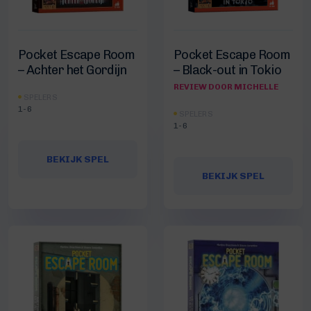
Pocket Escape Room
Pocket Escape Room
– Achter het Gordijn
– Black-out in Tokio
REVIEW DOOR MICHELLE
SPELERS
1-6
SPELERS
1-6
BEKIJK SPEL
BEKIJK SPEL