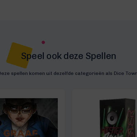
Speel ook deze Spellen
Deze spellen komen uit dezelfde categorieën als Dice Town