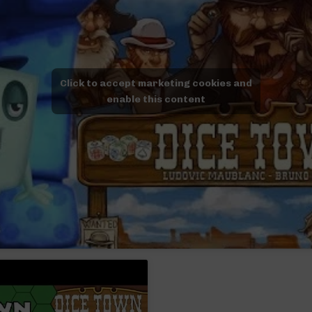
Click to accept marketing cookies and
enable this content