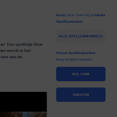
Koop
Dice Town bij je
lokale
Spellenwinkel
:
ALLE SPELLENWINKELS
r. Een spelletje Dice
wn wordt in het
Steun Spellenbunker
,
j een van de
koop bij deze winkels:
BOL.COM
AMAZON