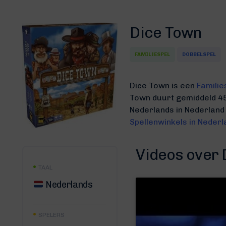
Dice Town
FAMILIESPEL
DOBBELSPEL
Dice Town is een
Familie
Town duurt gemiddeld 4
Nederlands in Nederland
Spellenwinkels in Nederl
Videos over
TAAL
Nederlands
SPELERS