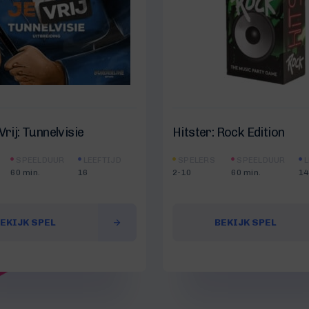
Vrij: Tunnelvisie
Hitster: Rock Edition
SPEELDUUR
LEEFTIJD
SPELERS
SPEELDUUR
L
60 min.
16
2-10
60 min.
14
EKIJK SPEL
BEKIJK SPEL