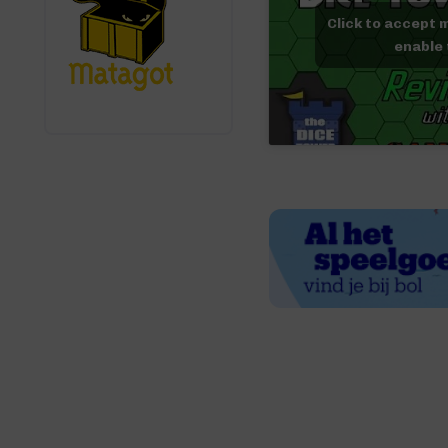
Click to accept 
enable 