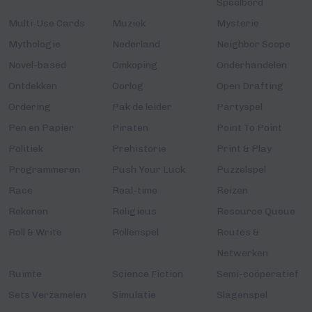
Speelbord
Multi-Use Cards
Muziek
Mysterie
Mythologie
Nederland
Neighbor Scope
Novel-based
Omkoping
Onderhandelen
Ontdekken
Oorlog
Open Drafting
Ordering
Pak de leider
Partyspel
Pen en Papier
Piraten
Point To Point
Politiek
Prehistorie
Print & Play
Programmeren
Push Your Luck
Puzzelspel
Race
Real-time
Reizen
Rekenen
Religieus
Resource Queue
Roll & Write
Rollenspel
Routes &
Netwerken
Ruimte
Science Fiction
Semi-coöperatief
Sets Verzamelen
Simulatie
Slagenspel