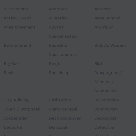
2-Persoons
Abstract
Acteren
Action/Event
Allianties
Area Control
Area Movement
Auction
Avontuur
Compensation
Behendigheid
Beperkte
Bids As Wagers
Communicatie
Big Box
Bingo
Bluf
Boek
Boerderij
Campagnes /
Missies /
Scenario's
City Building
Civilization
Collectables
Comic / Stripboek
Computerspel
Contracten
Coöperatief
Deck Opbouwen
Deckbuilder
Deductie
Denkspel
Detective