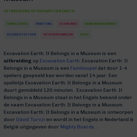
UITBREIDING OP
EXCAVATION EARTH
FAMILIESPEL
DRAFTING
ECONOMIE
HAND MANAGEMENT
SCIENCE FICTION
SETS VERZAMELEN
SOLO
Excavation Earth: It Belongs in a Museum is een
uitbreiding
op
Excavation Earth
.
Excavation Earth: It
Belongs in a Museum is een
Familiespel
dat door 1-4
spelers gespeeld kan worden vanaf 14 jaar. Een
spelletje Excavation Earth: It Belongs in a Museum
duurt gemiddeld 120 minuten
.
Excavation Earth: It
Belongs in a Museum staat in het Engels bekend onder
de naam Excavation Earth: It Belongs in a Museum.
Excavation Earth: It Belongs in a Museum is ontworpen
door
Dávid Turczi
en wordt in het Engels in Nederland &
België uitgegeven door
Mighty Boards
. .