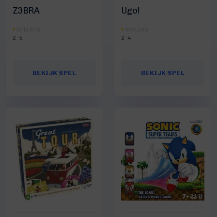
Z3BRA
Ugo!
SPELERS
SPELERS
2-5
2-4
BEKIJK SPEL
BEKIJK SPEL