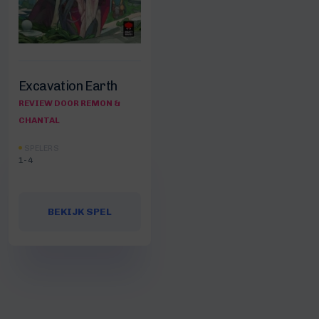
Excavation Earth
REVIEW DOOR REMON &
CHANTAL
SPELERS
1-4
BEKIJK SPEL