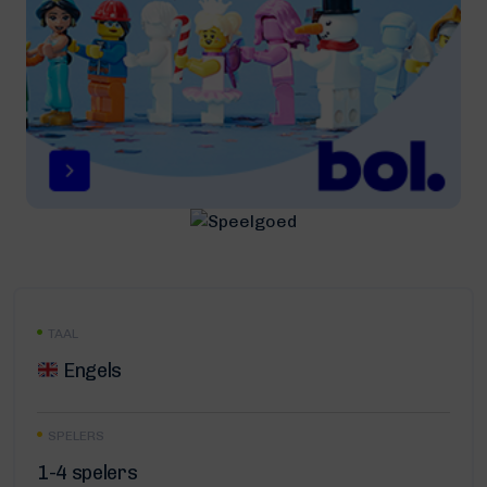
TAAL
Engels
SPELERS
1-4 spelers