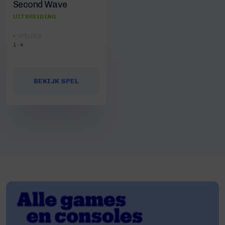
Second Wave
UITBREIDING
SPELERS
1-4
BEKIJK SPEL