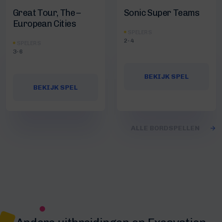
Great Tour, The –
Sonic Super Teams
European Cities
SPELERS
2-4
SPELERS
3-6
BEKIJK SPEL
BEKIJK SPEL
ALLE BORDSPELLEN