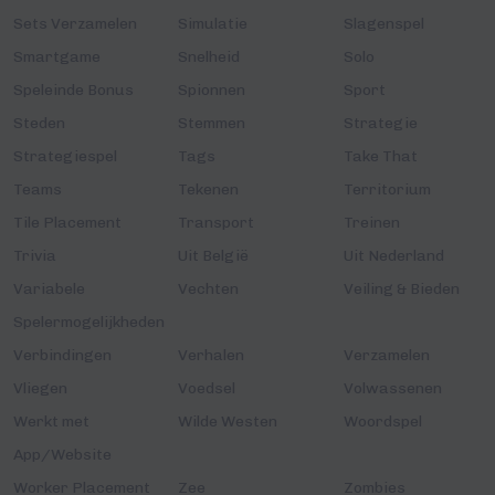
Sets Verzamelen
Simulatie
Slagenspel
Smartgame
Snelheid
Solo
Speleinde Bonus
Spionnen
Sport
Steden
Stemmen
Strategie
Strategiespel
Tags
Take That
Teams
Tekenen
Territorium
Tile Placement
Transport
Treinen
Trivia
Uit België
Uit Nederland
Variabele
Vechten
Veiling & Bieden
Spelermogelijkheden
Verbindingen
Verhalen
Verzamelen
Vliegen
Voedsel
Volwassenen
Werkt met
Wilde Westen
Woordspel
App/Website
Worker Placement
Zee
Zombies