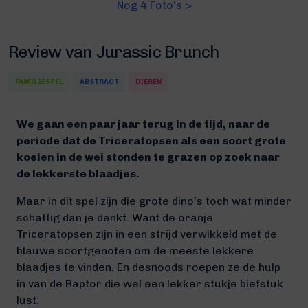
Nog 4 Foto's >
Review van Jurassic Brunch
FAMILIESPEL
ABSTRACT
DIEREN
We gaan een paar jaar terug in de tijd, naar de
periode dat de Triceratopsen als een soort grote
koeien in de wei stonden te grazen op zoek naar
de lekkerste blaadjes.
Maar in dit spel zijn die grote dino’s toch wat minder
schattig dan je denkt. Want de oranje
Triceratopsen zijn in een strijd verwikkeld met de
blauwe soortgenoten om de meeste lekkere
blaadjes te vinden. En desnoods roepen ze de hulp
in van de Raptor die wel een lekker stukje biefstuk
lust.