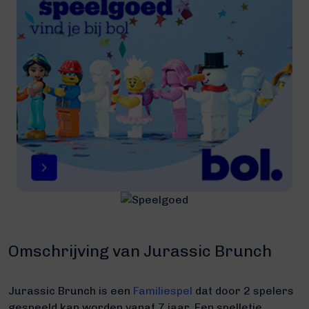
Omschrijving van Jurassic Brunch
Jurassic Brunch is een
Familiespel
dat door 2 spelers
gespeeld kan worden vanaf 7 jaar. Een spelletje