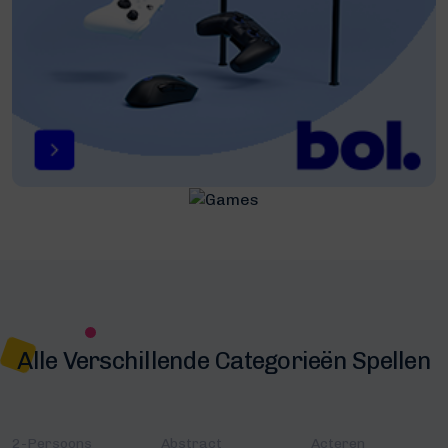
Alle Verschillende Categorieën Spellen
2-Persoons
Abstract
Acteren