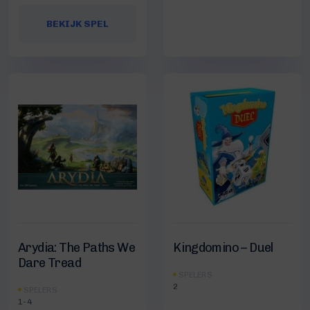
BEKIJK SPEL
Arydia: The Paths We
Kingdomino – Duel
Dare Tread
SPELERS
2
SPELERS
1-4