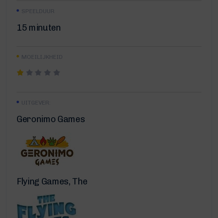
SPEELDUUR
15 minuten
MOEILIJKHEID
UITGEVER:
Geronimo Games
Flying Games, The