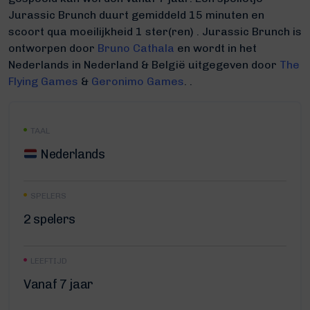
Jurassic Brunch duurt gemiddeld 15 minuten
en
scoort qua moeilijkheid 1 ster(ren) .
Jurassic Brunch is
ontworpen door
Bruno Cathala
en wordt in het
Nederlands in Nederland & België uitgegeven door
The
Flying Games
&
Geronimo Games
. .
TAAL
Nederlands
SPELERS
2 spelers
LEEFTIJD
Vanaf 7 jaar