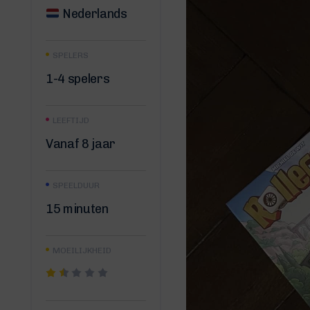
Nederlands
SPELERS
1-4 spelers
LEEFTIJD
Vanaf 8 jaar
SPEELDUUR
15 minuten
MOEILIJKHEID