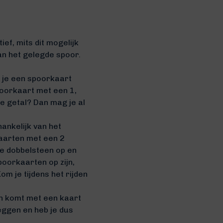
ief, mits dit mogelijk
van het gelegde spoor.
s je een spoorkaart
poorkaart met een 1,
e getal? Dan mag je al
ankelijk van het
kaarten met een 2
de dobbelsteen op en
poorkaarten op zijn,
om je tijdens het rijden
n komt met een kaart
eggen en heb je dus