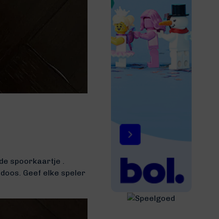
rde spoorkaartje
.
 doos. Geef elke speler