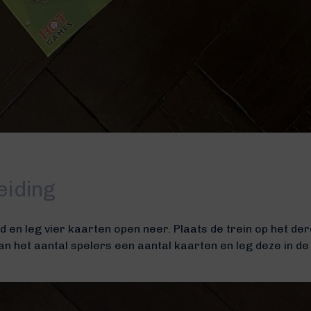
eiding
d en leg vier kaarten open neer. Plaats de trein
op het de
an het aantal spelers een aantal kaarten en leg deze in de