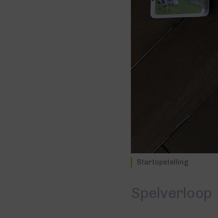
Startopstelling
Spelverloop