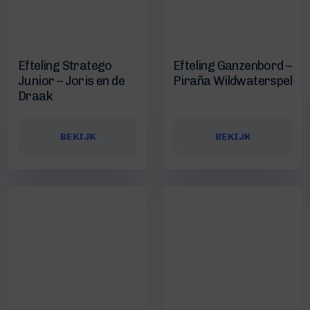
Efteling Stratego
Efteling Ganzenbord –
Junior – Joris en de
Piraña Wildwaterspel
Draak
BEKIJK
BEKIJK