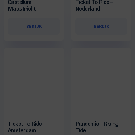
Castellum
Ticket To Ride –
Maastricht
Nederland
BEKIJK
BEKIJK
Ticket To Ride –
Pandemic – Rising
Amsterdam
Tide