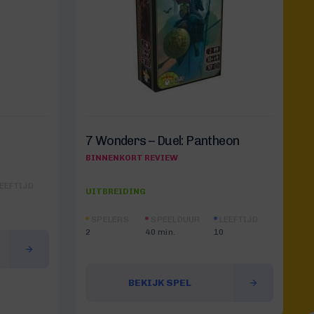
7 Wonders – Duel: Pantheon
BINNENKORT REVIEW
EEFTIJD
UITBREIDING
SPELERS
SPEELDUUR
LEEFTIJD
2
40 min.
10
BEKIJK SPEL