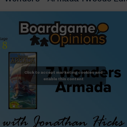
Click to accept marketing cookies and
enable this content