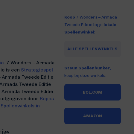
Koop
7 Wonders – Armada
Tweede Editie bij je
lokale
Spellenwinkel
:
ALLE SPELLENWINKELS
ie
.
7 Wonders – Armada
Steun Spellenbunker
,
ie is een
Strategiespel
koop bij deze winkels:
 – Armada Tweede Editie
 Armada Tweede Editie
 Armada Tweede Editie
BOL.COM
ë uitgegeven door
Repos
e
Spellenwinkels in
AMAZON
tie