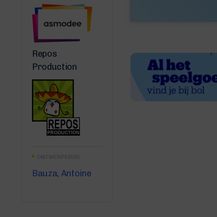
Repos
Production
ONTWERPER(S)
Bauza, Antoine