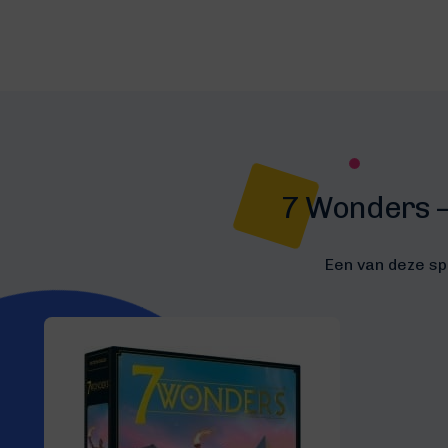
7 Wonders –
Een van deze sp