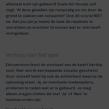
allemaal echt zijn gebeurd! Zoals het doosje zelf
zegt: ‘Al deze gevallen zijn rampzalig en om door de
grond te zakken van schaamte!’ Doe dit vooral NIET
na. Aan jou (en je team) de taak de raadsels te
ontrafelen en erachter te komen wat er zich heeft
voorgedaan.
Verloop van het spel
Eén persoon leest de voorkant van de kaart hardop
voor. Hier wordt een bepaalde situatie geschetst.
Voor zichzelf leest hij ook de achterkant waarop de
oplossing staat. Jij, en eventuele medespelers,
proberen te raden wat er is gebeurd. Je mag
alleen vragen stellen die met ‘Ja’ of ‘Nee’ te
beantwoorden zijn.