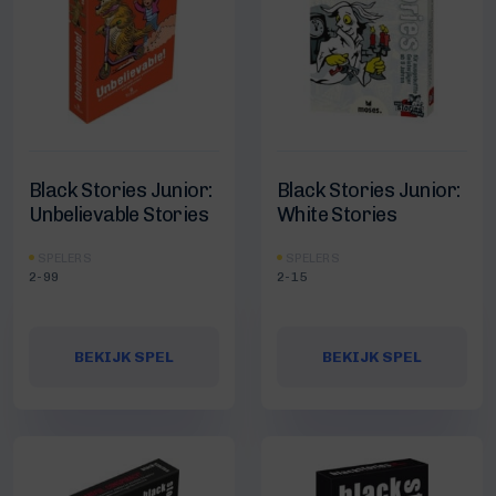
Black Stories Junior:
Black Stories Junior:
Unbelievable Stories
White Stories
SPELERS
SPELERS
2-99
2-15
BEKIJK SPEL
BEKIJK SPEL