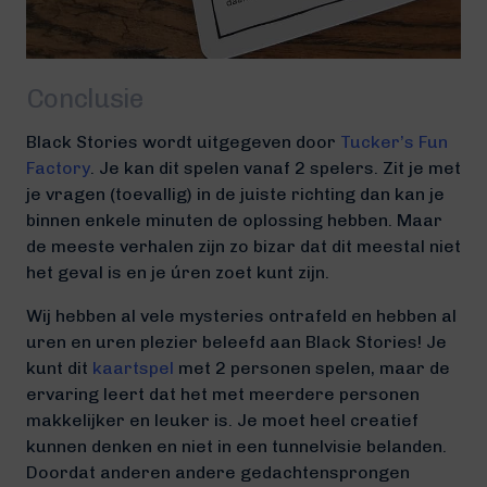
Conclusie
Black Stories wordt uitgegeven door
Tucker’s Fun
Factory
. Je kan dit spelen vanaf 2 spelers. Zit je met
je vragen (toevallig) in de juiste richting dan kan je
binnen enkele minuten de oplossing hebben. Maar
de meeste verhalen zijn zo bizar dat dit meestal niet
het geval is en je úren zoet kunt zijn.
Wij hebben al vele mysteries ontrafeld en hebben al
uren en uren plezier beleefd aan Black Stories! Je
kunt dit
kaartspel
met 2 personen spelen, maar de
ervaring leert dat het met meerdere personen
makkelijker en leuker is. Je moet heel creatief
kunnen denken en niet in een tunnelvisie belanden.
Doordat anderen andere gedachtensprongen