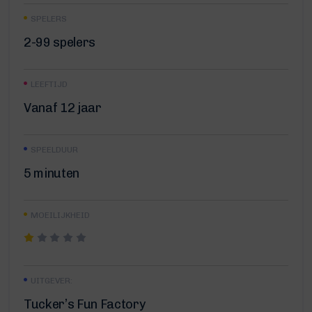
SPELERS
2-99 spelers
LEEFTIJD
Vanaf 12 jaar
SPEELDUUR
5 minuten
MOEILIJKHEID
UITGEVER:
Tucker’s Fun Factory