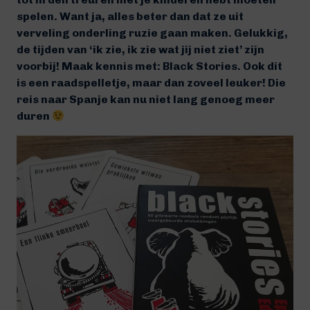
spelen. Want ja, alles beter dan dat ze uit
verveling onderling ruzie gaan maken. Gelukkig,
de tijden van ‘ik zie, ik zie wat jij niet ziet’ zijn
voorbij! Maak kennis met: Black Stories. Ook dit
is een raadspelletje, maar dan zoveel leuker! Die
reis naar Spanje kan nu niet lang genoeg meer
duren