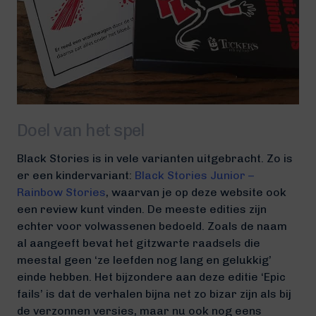
Doel van het spel
Black Stories is in vele varianten uitgebracht. Zo is
er een kindervariant:
Black Stories Junior –
Rainbow Stories
, waarvan je op deze website ook
een review kunt vinden. De meeste edities zijn
echter voor volwassenen bedoeld. Zoals de naam
al aangeeft bevat het gitzwarte raadsels die
meestal geen ‘ze leefden nog lang en gelukkig’
einde hebben. Het bijzondere aan deze editie ‘Epic
fails’ is dat de verhalen bijna net zo bizar zijn als bij
de verzonnen versies, maar nu ook nog eens