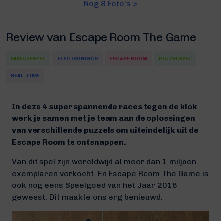
Nog 8 Foto's >
Review van Escape Room The Game
FAMILIESPEL
ELECTRONISCH
ESCAPE ROOM
PUZZELSPEL
REAL-TIME
In deze 4 super spannende races tegen de klok
werk je samen met je team aan de oplossingen
van verschillende puzzels om uiteindelijk uit de
Escape Room te ontsnappen.
Van dit spel zijn wereldwijd al meer dan 1 miljoen
exemplaren verkocht. En Escape Room The Game is
ook nog eens Speelgoed van het Jaar 2016
geweest. Dit maakte ons erg benieuwd.