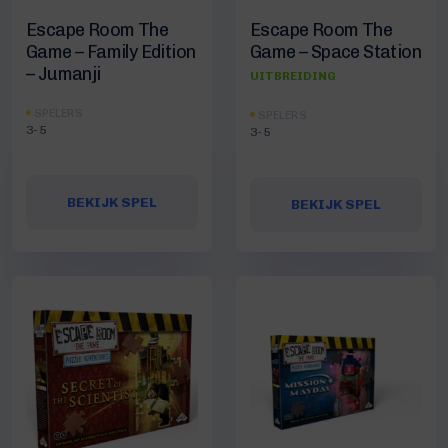
Escape Room The
Escape Room The
Game – Family Edition
Game – Space Station
– Jumanji
UITBREIDING
SPELERS
SPELERS
3-5
3-5
BEKIJK SPEL
BEKIJK SPEL