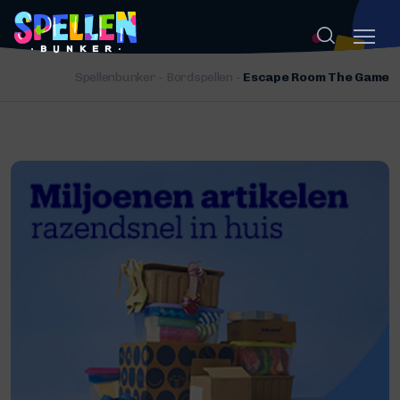
Spellenbunker
-
Bordspellen
-
Escape Room The Game