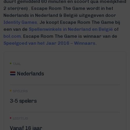
duurt gemiddeld 60 minuten
en scoort qua moeilijkheid
2 ster(ren) .
Escape Room The Game wordt in het
Nederlands in Nederland & België uitgegeven door
Identity Games
. Je koopt Escape Room The Game bij
een van de
Spellenwinkels in Nederland en België
of
bol.com
.
Escape Room The Game is winnaar van de
Speelgoed van het Jaar 2016 – Winnaars
.
TAAL
Nederlands
SPELERS
3-5 spelers
LEEFTIJD
Vanaf 16 jaar