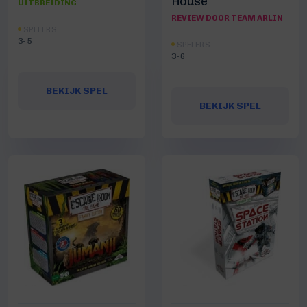
House
UITBREIDING
REVIEW DOOR TEAM ARLIN
SPELERS
3-5
SPELERS
3-6
BEKIJK SPEL
BEKIJK SPEL