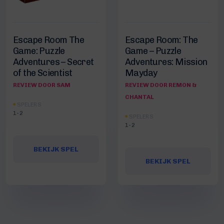
Escape Room The
Escape Room: The
Game: Puzzle
Game – Puzzle
Adventures – Secret
Adventures: Mission
of the Scientist
Mayday
REVIEW DOOR SAM
REVIEW DOOR REMON &
CHANTAL
SPELERS
1-2
SPELERS
1-2
BEKIJK SPEL
BEKIJK SPEL