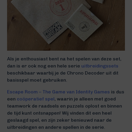
Als je enthousiast bent na het spelen van deze set,
dan is er ook nog een hele serie
uitbreidingssets
beschikbaar waarbij je de Chrono Decoder uit dit
basisspel moet gebruiken.
Escape Room – The Game van Identity Games
is dus
een
coöperatief spel
, waarin je alleen met goed
teamwork de raadsels en puzzels oplost en binnen
de tijd kunt ontsnappen! Wij vinden dit een heel
geslaagd spel, en zijn zeker benieuwd naar de
uitbreidingen en andere spellen in de serie.