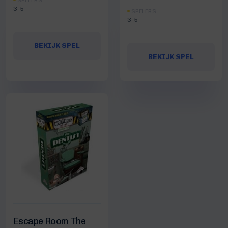
SPELERS
3-5
SPELERS
3-5
BEKIJK SPEL
BEKIJK SPEL
Escape Room The