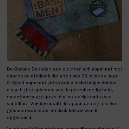
De Chrono Decoder, een electronisch apparaat met
daarop de aftelklok die aftelt van 60 minuten naar
0. Op dit apparaat zitten ook allerlei hulpmiddelen
die je bij het oplossen van de puzzels nodig hebt,
maar hier mag ik je verder natuurlijk niets over
vertellen . Verder maakt dit apparaat nog allerlei
geluiden waardoor de druk lekker wordt
opgevoerd.
In het spel zitten heel veel verschillende sleutels (4