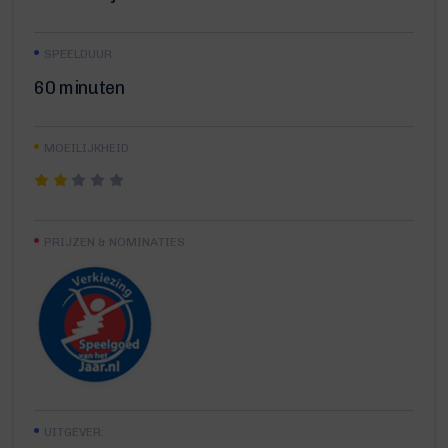
SPEELDUUR
60 minuten
MOEILIJKHEID
PRIJZEN & NOMINATIES
UITGEVER: