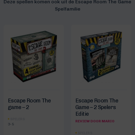
Deze spellen komen ook uit de Escape Room The Game
Spelfamilie
Escape Room The
Escape Room The
game – 2
Game – 2 Spelers
Editie
SPELERS
REVIEW DOOR MARIO
3-5
SPELERS