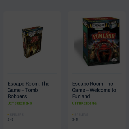
Escape Room: The
Escape Room The
Game – Tomb
Game – Welcome to
Robbers
Funland
UITBREIDING
UITBREIDING
SPELERS
SPELERS
2-5
3-5