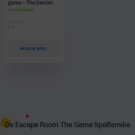
game – The Dentist
UITBREIDING
SPELERS
3-5
BEKIJK SPEL
De Escape Room The Game Spelfamilie