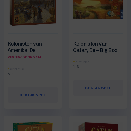
Kolonisten van
Kolonisten Van
Amerika, De
Catan, De – Big Box
REVIEW DOOR SAM
SPELERS
1-6
SPELERS
3-4
BEKIJK SPEL
BEKIJK SPEL