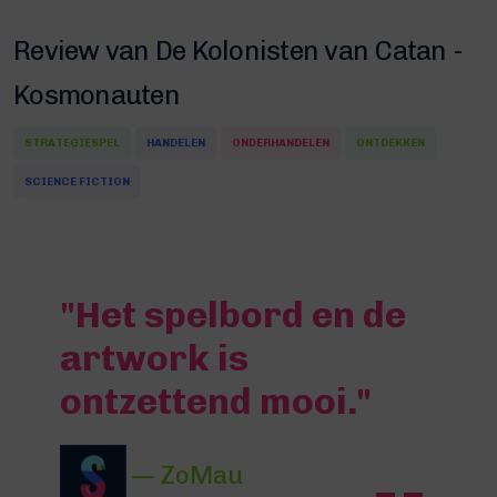
Review van De Kolonisten van Catan -
Kosmonauten
STRATEGIESPEL
HANDELEN
ONDERHANDELEN
ONTDEKKEN
SCIENCE FICTION
"Het spelbord en de
artwork is
ontzettend mooi."
— ZoMau