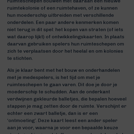
ruimteschepen bouwen met daaraan een nieuwe
ruimtekolonie of een ruimtehaven, of ze kunnen
hun moederschip uitbreiden met verschillende
onderdelen. Een paar andere kenmerken komen
niet terug in dit spel: het kopen van straten (of iets
wat daarop lijkt) of ontwikkelingskaarten. In plaats
daarvan gebruiken spelers hun ruimteschepen om
zich te verplaatsen door het heelal en om kolonies
te stichten.
Als je klaar bent met het bouw en onderhandelen
met je medespelers, is het tijd om met je
ruimteschepen te gaan varen. Dit doe je door je
moederschip te schudden. Aan de onderkant
verdwijnen gekleurde balletjes, die bepalen hoeveel
stappen je mag zetten door de ruimte. Verschijnt er
echter een zwart balletje, dan is er een
‘ontmoeting’. Deze kaart leest een ander speler
aan je voor, waarna je voor een bepaalde keuze