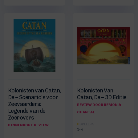
Kolonisten van Catan,
Kolonisten Van
De – Scenario’s voor
Catan, De – 3D Editie
Zeevaarders:
REVIEW DOOR REMON &
Legende van de
CHANTAL
Zeerovers
SPELERS
BINNENKORT REVIEW
3-4