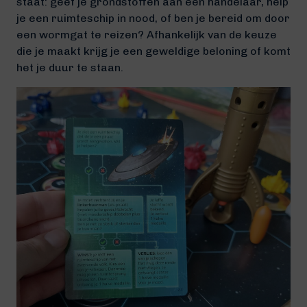
staat: geef je grondstoffen aan een handelaar, help
je een ruimteschip in nood, of ben je bereid om door
een wormgat te reizen? Afhankelijk van de keuze
die je maakt krijg je een geweldige beloning of komt
het je duur te staan.