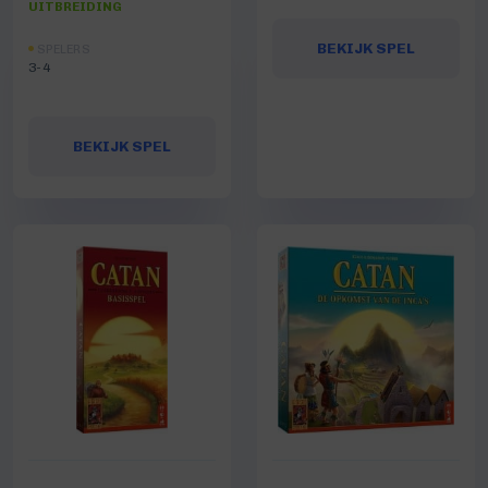
UITBREIDING
BEKIJK SPEL
SPELERS
3-4
BEKIJK SPEL