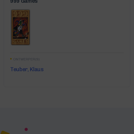
999 Games
ONTWERPER(S)
Teuber, Klaus