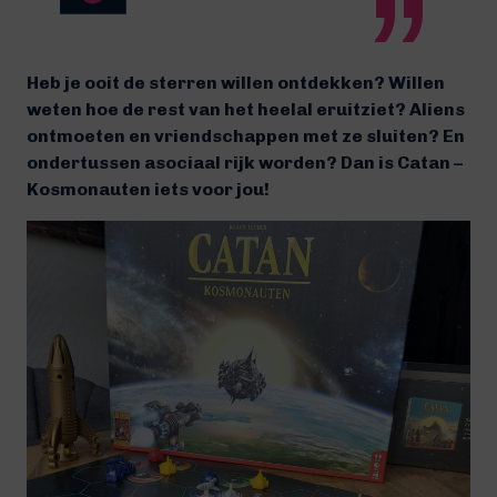
Heb je ooit de sterren willen ontdekken? Willen
weten hoe de rest van het heelal eruitziet? Aliens
ontmoeten
en vriendschappen met ze sluiten
? En
ondertussen
asociaal
rijk worden? Dan is
Catan
–
Kosmonauten iets voor jou!