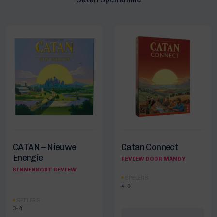
CATAN – Nieuwe
Catan Connect
Energie
REVIEW DOOR MANDY
BINNENKORT REVIEW
SPELERS
4-6
SPELERS
3-4