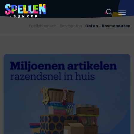
Spellenbunker
-
Bordspellen
-
Catan – Kosmonauten