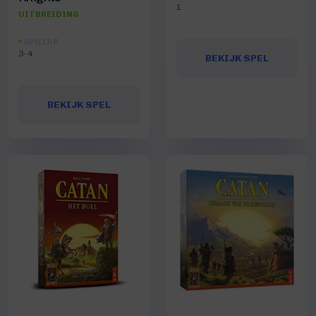
1
UITBREIDING
SPELERS
3-4
BEKIJK SPEL
BEKIJK SPEL