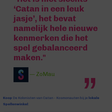
‘Catan in een leuk
jasje’, het bevat
namelijk hele nieuwe
kenmerken die het
spel gebalanceerd
maken."
— ZoMau
Koop
De Kolonisten van Catan - Kosmonauten bij je
lokale
Spellenwinkel
: