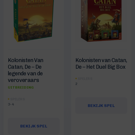
Kolonisten Van
Kolonisten van Catan,
Catan, De – De
De – Het Duel Big Box
legende van de
SPELERS
veroveraars
2
UITBREIDING
SPELERS
3-4
BEKIJK SPEL
BEKIJK SPEL