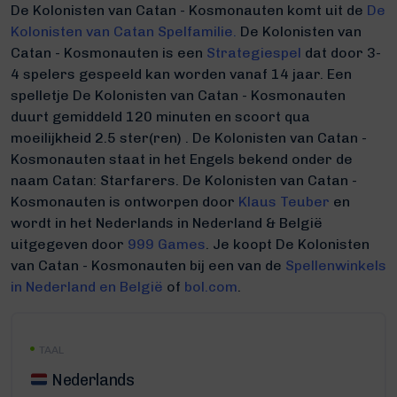
De Kolonisten van Catan - Kosmonauten komt uit de
De
Kolonisten van Catan Spelfamilie.
De Kolonisten van
Catan - Kosmonauten is een
Strategiespel
dat door 3-
4 spelers gespeeld kan worden vanaf 14 jaar. Een
spelletje De Kolonisten van Catan - Kosmonauten
duurt gemiddeld 120 minuten
en scoort qua
moeilijkheid 2.5 ster(ren) .
De Kolonisten van Catan -
Kosmonauten staat in het Engels bekend onder de
naam Catan: Starfarers.
De Kolonisten van Catan -
Kosmonauten is ontworpen door
Klaus Teuber
en
wordt in het Nederlands in Nederland & België
uitgegeven door
999 Games
. Je koopt De Kolonisten
van Catan - Kosmonauten bij een van de
Spellenwinkels
in Nederland en België
of
bol.com
.
TAAL
Nederlands