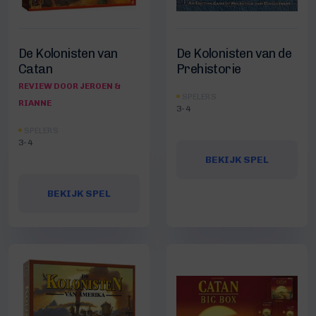
De Kolonisten van
De Kolonisten van de
Catan
Prehistorie
REVIEW DOOR JEROEN &
SPELERS
RIANNE
3-4
SPELERS
3-4
BEKIJK SPEL
BEKIJK SPEL