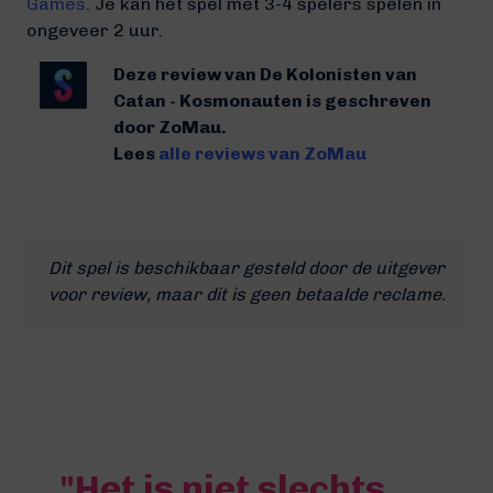
Games
. Je kan het spel met 3-4 spelers spelen in
ongeveer 2 uur.
Deze review van De Kolonisten van
Catan - Kosmonauten is geschreven
door ZoMau.
Lees
alle reviews van ZoMau
Dit spel is beschikbaar gesteld door de uitgever
voor review, maar dit is geen betaalde reclame.
"Het is niet slechts