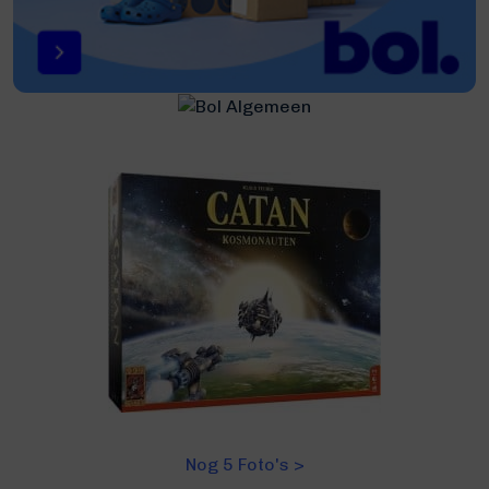
Nog 5 Foto's >