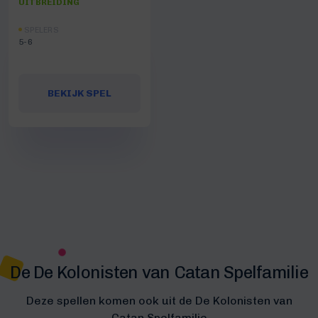
UITBREIDING
SPELERS
5-6
BEKIJK SPEL
De De Kolonisten van Catan Spelfamilie
Deze spellen komen ook uit de De Kolonisten van
Catan Spelfamilie