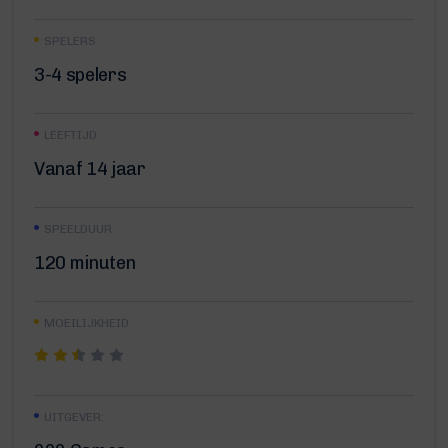
SPELERS
3-4 spelers
LEEFTIJD
Vanaf 14 jaar
SPEELDUUR
120 minuten
MOEILIJKHEID
UITGEVER: