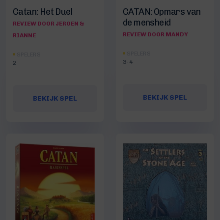
Catan: Het Duel
CATAN: Opmars van
de mensheid
REVIEW DOOR JEROEN &
REVIEW DOOR MANDY
RIANNE
SPELERS
SPELERS
3-4
2
BEKIJK SPEL
BEKIJK SPEL