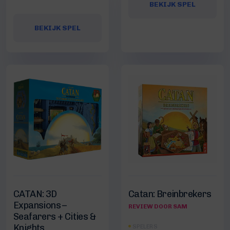
BEKIJK SPEL
BEKIJK SPEL
CATAN: 3D
Catan: Breinbrekers
Expansions –
REVIEW DOOR SAM
Seafarers + Cities &
Knights
SPELERS