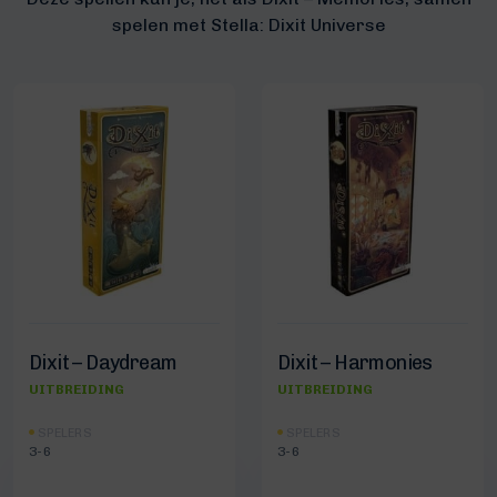
spelen met Stella: Dixit Universe
Dixit – Daydream
Dixit – Harmonies
UITBREIDING
UITBREIDING
SPELERS
SPELERS
3-6
3-6