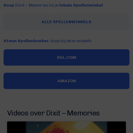
Koop
Dixit – Memories bij je
lokale Spellenwinkel
:
ALLE SPELLENWINKELS
Steun Spellenbunker
, koop bij deze winkels:
BOL.COM
AMAZON
Videos over Dixit – Memories