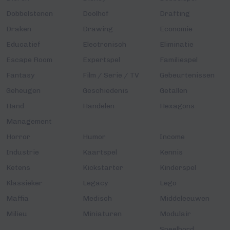
Dobbelstenen
Doolhof
Drafting
Draken
Drawing
Economie
Educatief
Electronisch
Eliminatie
Escape Room
Expertspel
Familiespel
Fantasy
Film / Serie / TV
Gebeurtenissen
Geheugen
Geschiedenis
Getallen
Hand
Handelen
Hexagons
Management
Horror
Humor
Income
Industrie
Kaartspel
Kennis
Ketens
Kickstarter
Kinderspel
Klassieker
Legacy
Lego
Maffia
Medisch
Middeleeuwen
Milieu
Miniaturen
Modulair
Speelbord