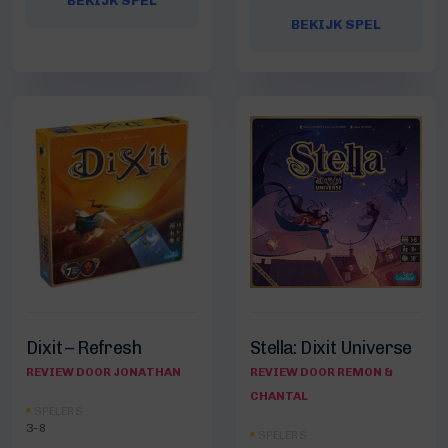
BEKIJK SPEL
BEKIJK SPEL
Dixit – Refresh
Stella: Dixit Universe
REVIEW DOOR JONATHAN
REVIEW DOOR REMON &
CHANTAL
SPELERS
3-8
SPELERS