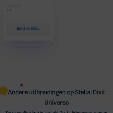
SPELERS
3-6
BEKIJK SPEL
Andere uitbreidingen op Stella: Dixit
Universe
Deze spellen kun je, net als Dixit – Memories, samen