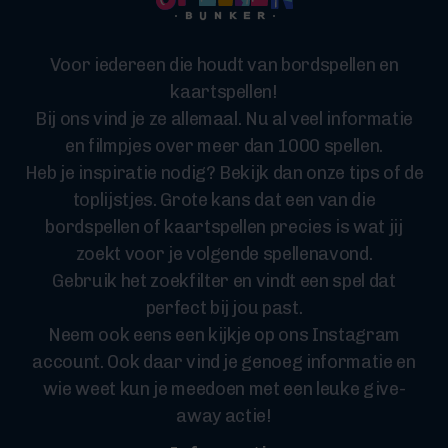
Voor iedereen die houdt van bordspellen en
kaartspellen!
Bij ons vind je ze allemaal. Nu al veel informatie
en filmpjes over meer dan 1000 spellen.
Heb je inspiratie nodig? Bekijk dan onze tips of de
toplijstjes. Grote kans dat een van die
bordspellen of kaartspellen precies is wat jij
zoekt voor je volgende spellenavond.
Gebruik het zoekfilter en vindt een spel dat
perfect bij jou past.
Neem ook eens een kijkje op ons Instagram
account. Ook daar vind je genoeg informatie en
wie weet kun je meedoen met een leuke give-
away actie!