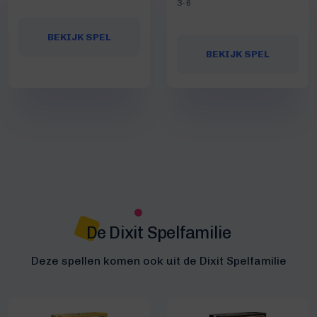
3-6
BEKIJK SPEL
BEKIJK SPEL
De Dixit Spelfamilie
Deze spellen komen ook uit de Dixit Spelfamilie