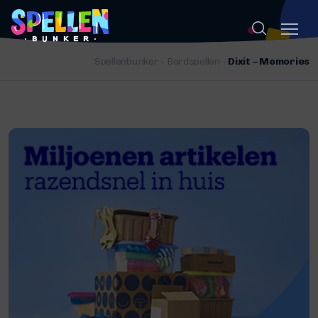
Spellenbunker
-
Bordspellen
-
Dixit – Memories