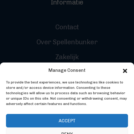
Informatie
Contact
Over Spellenbunker
Zakelijk
Manage Consent
Reviewers
To provide the best experiences, we use technologies like cookies to
Inloggen
store and/or access device information. Consenting to these
technologies will allow us to process data such as browsing behavior
or unique IDs on this site. Not consenting or withdrawing consent, may
adversely affect certain features and functions.
ACCEPT