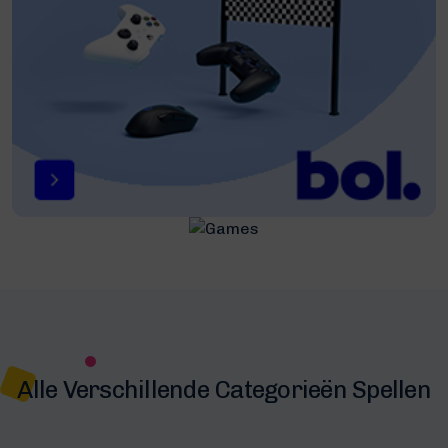
Alle Verschillende Categorieën Spellen