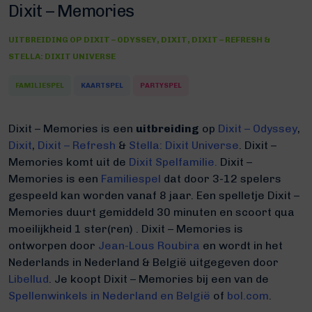
Dixit – Memories
UITBREIDING OP
DIXIT – ODYSSEY
,
DIXIT
,
DIXIT – REFRESH
&
STELLA: DIXIT UNIVERSE
FAMILIESPEL
KAARTSPEL
PARTYSPEL
Dixit – Memories is een
uitbreiding
op
Dixit – Odyssey
,
Dixit
,
Dixit – Refresh
&
Stella: Dixit Universe
.
Dixit –
Memories komt uit de
Dixit Spelfamilie.
Dixit –
Memories is een
Familiespel
dat door 3-12 spelers
gespeeld kan worden vanaf 8 jaar. Een spelletje Dixit –
Memories duurt gemiddeld 30 minuten
en scoort qua
moeilijkheid 1 ster(ren) .
Dixit – Memories is
ontworpen door
Jean-Lous Roubira
en wordt in het
Nederlands in Nederland & België uitgegeven door
Libellud
. Je koopt Dixit – Memories bij een van de
Spellenwinkels in Nederland en België
of
bol.com
.