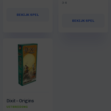
3-6
BEKIJK SPEL
BEKIJK SPEL
Dixit – Origins
UITBREIDING